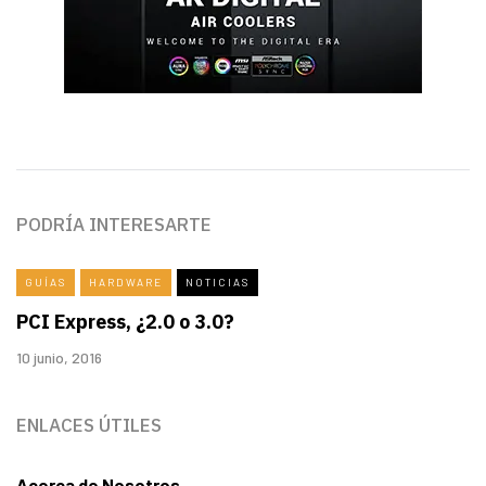
PODRÍA INTERESARTE
GUÍAS
HARDWARE
NOTICIAS
PCI Express, ¿2.0 o 3.0?
10 junio, 2016
ENLACES ÚTILES
Acerca de Nosotros