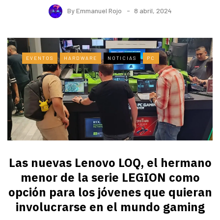
By
Emmanuel Rojo
8 abril, 2024
EVENTOS
HARDWARE
NOTICIAS
PC
Las nuevas Lenovo LOQ, el hermano
menor de la serie LEGION como
opción para los jóvenes que quieran
involucrarse en el mundo gaming