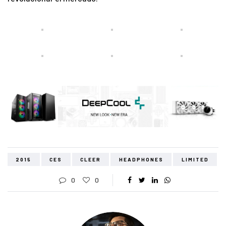
2015
CES
CLEER
HEADPHONES
LIMITED
0
0