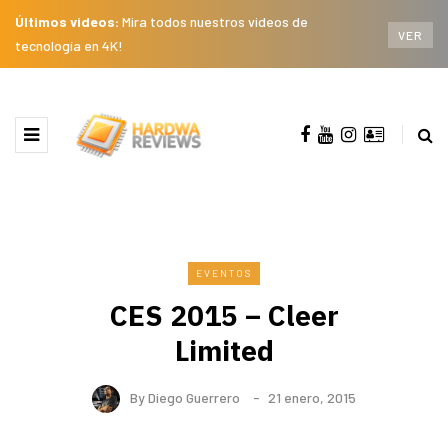
Últimos videos:
Mira todos nuestros videos de
VER
tecnología en 4K!
EVENTOS
CES 2015 – Cleer
Limited
By
Diego Guerrero
21 enero, 2015