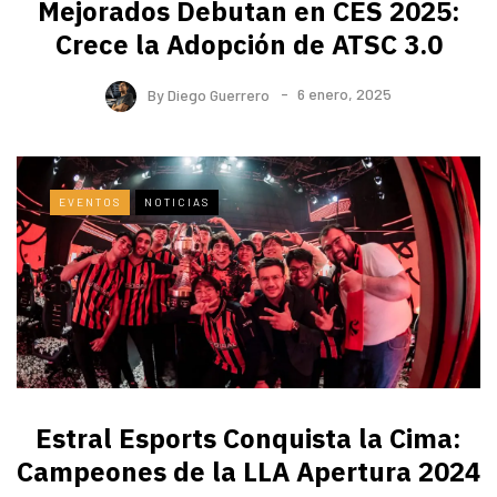
Mejorados Debutan en CES 2025:
Crece la Adopción de ATSC 3.0
By
Diego Guerrero
6 enero, 2025
EVENTOS
NOTICIAS
Estral Esports Conquista la Cima:
Campeones de la LLA Apertura 2024