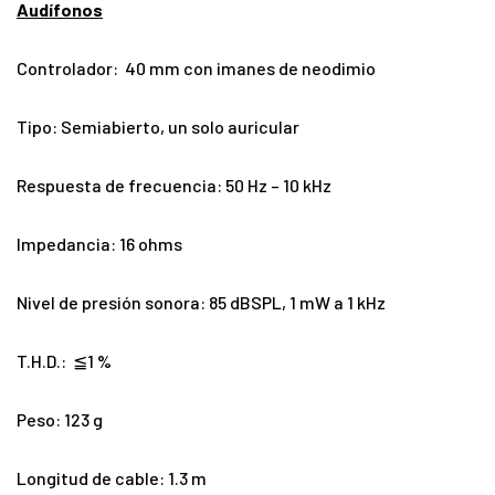
Audífonos
Controlador: 40 mm con imanes de neodimio
Tipo: Semiabierto, un solo auricular
Respuesta de frecuencia: 50 Hz – 10 kHz
Impedancia: 16 ohms
Nivel de presión sonora: 85 dBSPL, 1 mW a 1 kHz
T.H.D.: ≦1 %
Peso: 123 g
Longitud de cable: 1.3 m