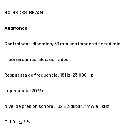
HX-HSCSS-BK/AM
Audífonos
Controlador: dinámico, 50 mm con imanes de neodimio
Tipo: circumaurales, cerrados
Respuesta de frecuencia: 18 Hz-23,000 Hz
Impedancia: 30 Ω+
Nivel de presión sonora: 102 ± 3 dBSPL/mW a 1 kHz
T.H.D: ≦ 2 %