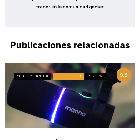
crecer en la comunidad gamer.
Publicaciones relacionadas
9.3
AUDIO Y SONIDO
PERIFERICOS
REVIEWS