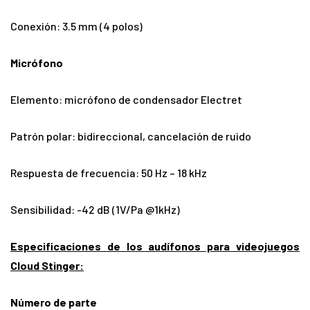
Conexión: 3.5 mm (4 polos)
Micrófono
Elemento: micrófono de condensador Electret
Patrón polar: bidireccional, cancelación de ruido
Respuesta de frecuencia: 50 Hz – 18 kHz
Sensibilidad: -42 dB (1V/Pa @1kHz)
Especificaciones de los audífonos para videojuegos
Cloud Stinger:
Número de parte