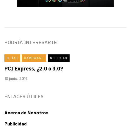
PODRÍA INTERESARTE
GUÍAS
HARDWARE
NOTICIAS
PCI Express, ¿2.0 o 3.0?
10 junio, 2016
ENLACES ÚTILES
Acerca de Nosotros
Publicidad