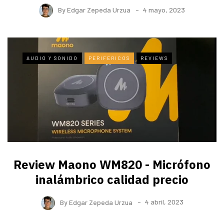
By
Edgar Zepeda Urzua
4 mayo, 2023
AUDIO Y SONIDO
PERIFERICOS
REVIEWS
Review Maono WM820 - Micrófono
inalámbrico calidad precio
By
Edgar Zepeda Urzua
4 abril, 2023