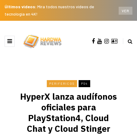
Últimos videos:
Mira todos nuestros videos de
VER
tecnología en 4K!
PERIFERICOS
PS4
HyperX lanza audífonos
oficiales para
PlayStation4, Cloud
Chat y Cloud Stinger