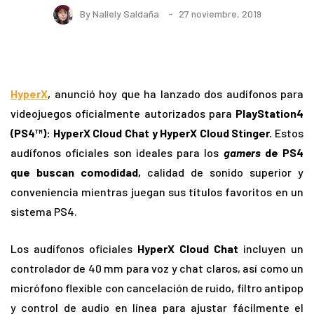
By
Nallely Saldaña
27 noviembre, 2019
HyperX
, anunció hoy que ha lanzado dos audífonos para
videojuegos oficialmente autorizados para
PlayStation4
(PS4™): HyperX Cloud Chat y HyperX Cloud Stinger.
Estos
audífonos oficiales son ideales para los
gamers
de PS4
que buscan comodidad,
calidad de sonido superior y
conveniencia mientras juegan sus títulos favoritos en un
sistema PS4.
Los audífonos oficiales
HyperX Cloud Chat
incluyen un
controlador de 40 mm para voz y chat claros, así como un
micrófono flexible con cancelación de ruido, filtro antipop
y control de audio en línea para ajustar fácilmente el