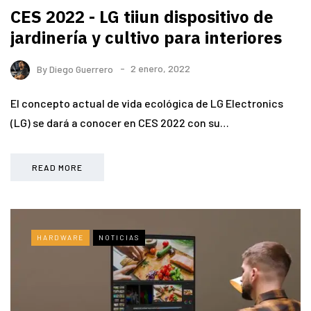
CES 2022 - LG tiiun dispositivo de
jardinería y cultivo para interiores
By
Diego Guerrero
2 enero, 2022
El concepto actual de vida ecológica de LG Electronics
(LG) se dará a conocer en CES 2022 con su…
READ MORE
HARDWARE
NOTICIAS