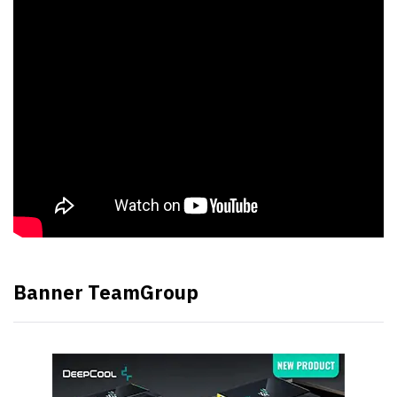
Banner TeamGroup