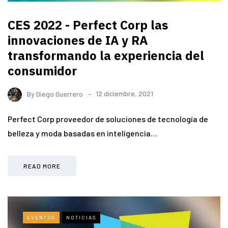
CES 2022 - Perfect Corp las
innovaciones de IA y RA
transformando la experiencia del
consumidor
By
Diego Guerrero
12 diciembre, 2021
Perfect Corp proveedor de soluciones de tecnología de
belleza y moda basadas en inteligencia…
READ MORE
EVENTOS
NOTICIAS