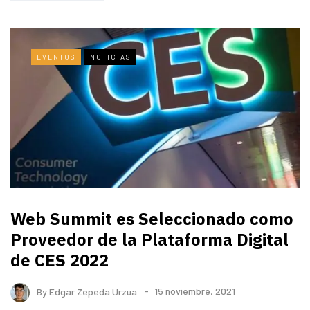
EVENTOS
NOTICIAS
Web Summit es Seleccionado como
Proveedor de la Plataforma Digital
de CES 2022
By
Edgar Zepeda Urzua
15 noviembre, 2021