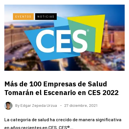
EVENTOS
NOTICIAS
Más de 100 Empresas de Salud
Tomarán el Escenario en CES 2022
By
Edgar Zepeda Urzua
27 diciembre, 2021
La categoría de salud ha crecido de manera significativa
en años recientes en CES. CES®…