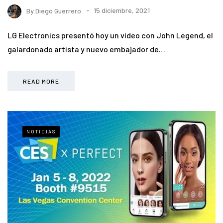
By
Diego Guerrero
15 diciembre, 2021
LG Electronics presentó hoy un video con John Legend, el
galardonado artista y nuevo embajador de…
READ MORE
NOTICIAS