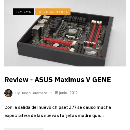
REVIEWS
TARJETAS MADRE
Review - ASUS Maximus V GENE
By
Diego Guerrero
15 junio, 2012
Con la salida del nuevo chipset Z77 se causo mucha
expectativa de las nuevas tarjetas madre que…