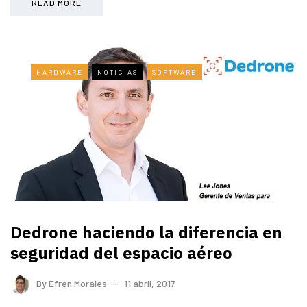
READ MORE
HARDWARE
NOTICIAS
SOFTWARE
Dedrone haciendo la diferencia en
seguridad del espacio aéreo
By
Efren Morales
11 abril, 2017