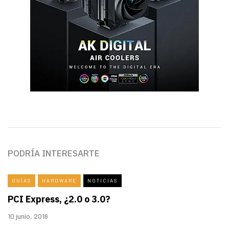
PODRÍA INTERESARTE
GUÍAS
HARDWARE
NOTICIAS
PCI Express, ¿2.0 o 3.0?
10 junio, 2016