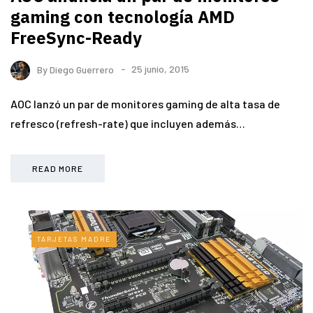
gaming con tecnología AMD
FreeSync-Ready
By
Diego Guerrero
25 junio, 2015
AOC lanzó un par de monitores gaming de alta tasa de
refresco (refresh-rate) que incluyen además…
READ MORE
TARJETAS MADRE