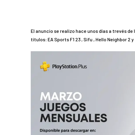
El anuncio se realizo hace unos días a trevés de
títulos: EA Sports F1 23 , Sifu , Hello Neighbor 2