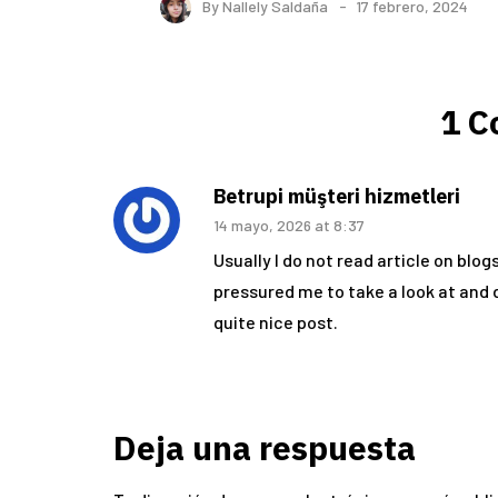
By
Nallely Saldaña
17 febrero, 2024
1 
Betrupi müşteri hizmetleri
14 mayo, 2026 at 8:37
Usually I do not read article on blog
pressured me to take a look at and 
quite nice post.
Deja una respuesta