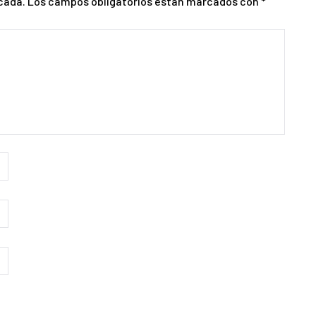
cada.
Los campos obligatorios están marcados con
*