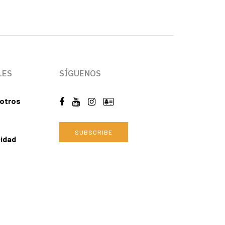
LES
SÍGUENOS
otros
SUBSCRIBE
cidad