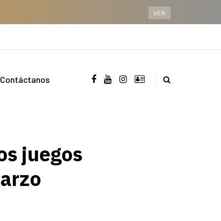
VER
Contáctanos
los juegos
Marzo