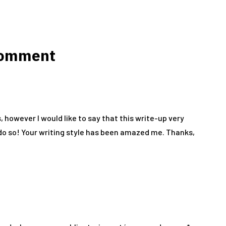
Comment
s, however I would like to say that this write-up very
do so! Your writing style has been amazed me. Thanks,