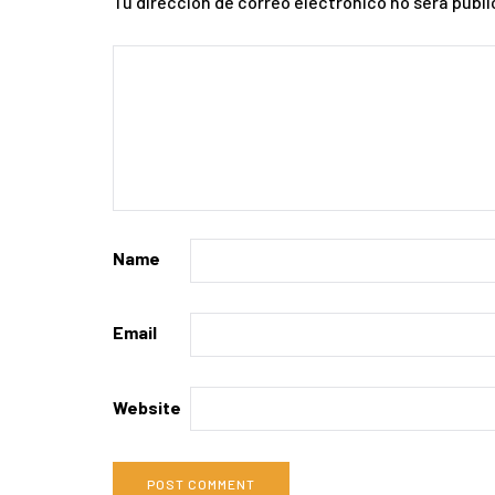
Tu dirección de correo electrónico no será publi
Name
Email
Website