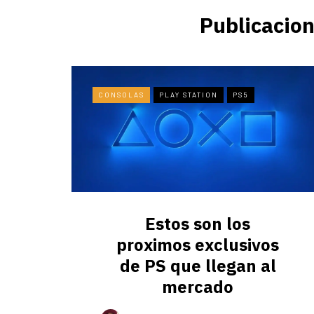
Publicacion
CONSOLAS
PLAY STATION
PS5
Estos son los
proximos exclusivos
de PS que llegan al
mercado