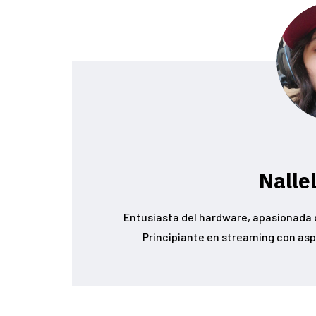
Nalle
Entusiasta del hardware, apasionada d
Principiante en streaming con asp