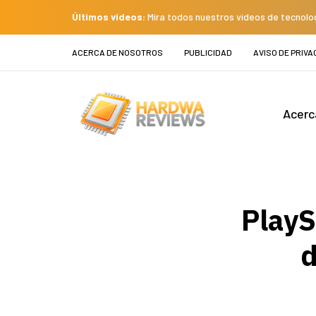
Últimos videos:
Mira todos nuestros videos de tecnolo
ACERCA DE NOSOTROS
PUBLICIDAD
AVISO DE PRIVA
Acerc
PlayS
d