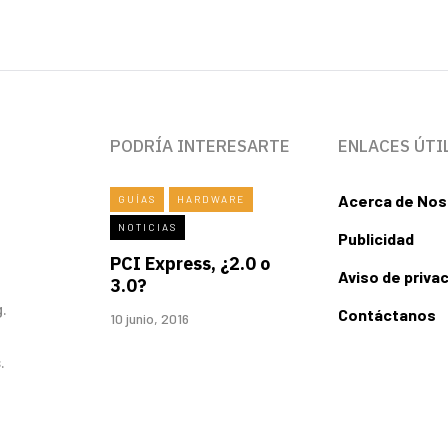
PODRÍA INTERESARTE
ENLACES ÚTI
Acerca de Nos
GUÍAS
HARDWARE
NOTICIAS
Publicidad
PCI Express, ¿2.0 o
Aviso de priva
3.0?
.
Contáctanos
10 junio, 2016
.