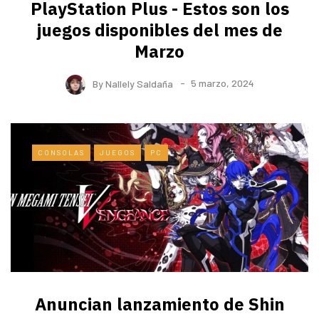
PlayStation Plus - Estos son los
juegos disponibles del mes de
Marzo
By
Nallely Saldaña
5 marzo, 2024
CONSOLAS
JUEGOS
PC
Anuncian lanzamiento de Shin