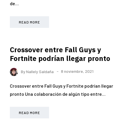
de…
READ MORE
Crossover entre Fall Guys y
Fortnite podrían llegar pronto
By
Nallely Saldaña
8 noviembre, 2021
Crossover entre Fall Guys y Fortnite podrían llegar
pronto Una colaboración de algún tipo entre…
READ MORE