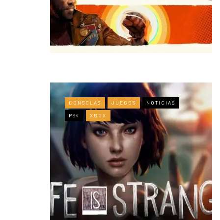
CONSOLAS
JUEGOS
NOTICIAS
PS4
XBOX