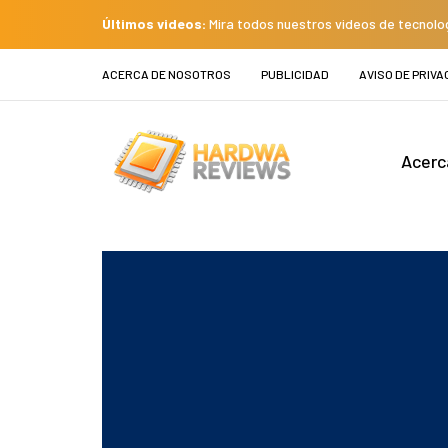
Últimos videos:
Mira todos nuestros videos de tecnolo
ACERCA DE NOSOTROS
PUBLICIDAD
AVISO DE PRIVA
Acerc