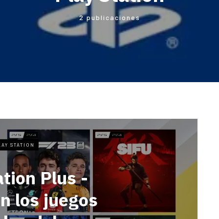
2 publicaciones
LAY STATION
tion Plus -
n los juegos