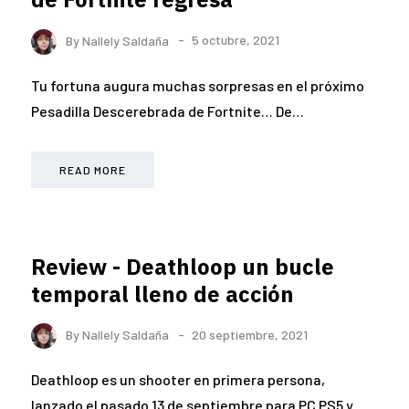
By
Nallely Saldaña
5 octubre, 2021
Tu fortuna augura muchas sorpresas en el próximo
Pesadilla Descerebrada de Fortnite… De…
READ MORE
Review - Deathloop un bucle
temporal lleno de acción
By
Nallely Saldaña
20 septiembre, 2021
Deathloop es un shooter en primera persona,
lanzado el pasado 13 de septiembre para PC PS5 y