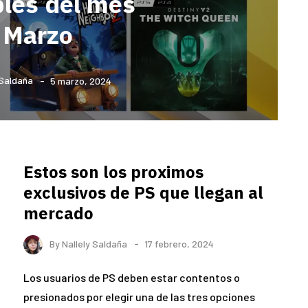
bles del mes
 Marzo
 Saldaña
5 marzo, 2024
Estos son los proximos
exclusivos de PS que llegan al
mercado
By
Nallely Saldaña
17 febrero, 2024
Los usuarios de PS deben estar contentos o
presionados por elegir una de las tres opciones