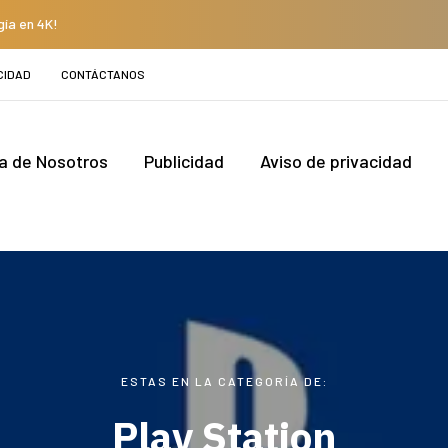
gía en 4K!
CIDAD
CONTÁCTANOS
a de Nosotros
Publicidad
Aviso de privacidad
ESTAS EN LA CATEGORÍA DE:
Play Station