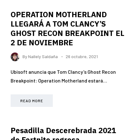
OPERATION MOTHERLAND
LLEGARÁ A TOM CLANCY’S
GHOST RECON BREAKPOINT EL
2 DE NOVIEMBRE
By
Nallely Saldaña
26 octubre, 2021
Ubisoft anuncia que Tom Clancy’s Ghost Recon
Breakpoint: Operation Motherland estará…
READ MORE
Pesadilla Descerebrada 2021
de Fortnite regresa