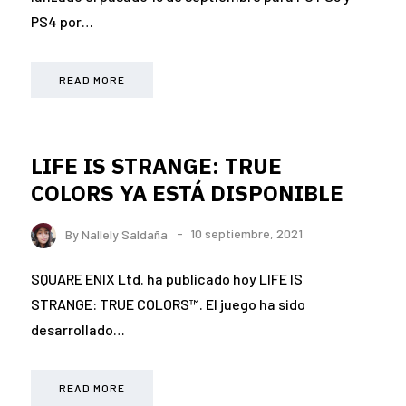
PS4 por…
READ MORE
LIFE IS STRANGE: TRUE
COLORS YA ESTÁ DISPONIBLE
By
Nallely Saldaña
10 septiembre, 2021
SQUARE ENIX Ltd. ha publicado hoy LIFE IS
STRANGE: TRUE COLORS™. El juego ha sido
desarrollado…
READ MORE