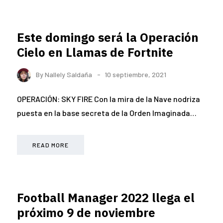
Este domingo será la Operación
Cielo en Llamas de Fortnite
By
Nallely Saldaña
10 septiembre, 2021
OPERACIÓN: SKY FIRE Con la mira de la Nave nodriza
puesta en la base secreta de la Orden Imaginada…
READ MORE
Football Manager 2022 llega el
próximo 9 de noviembre