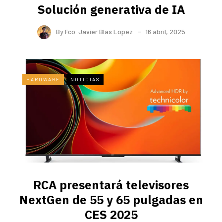
Solución generativa de IA
By
Fco. Javier Blas Lopez
16 abril, 2025
HARDWARE
NOTICIAS
RCA presentará televisores
NextGen de 55 y 65 pulgadas en
CES 2025