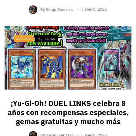
By
Diego Guerrero
6 enero, 2025
JUEGOS
NOTICIAS
¡Yu-Gi-Oh! DUEL LINKS celebra 8
años con recompensas especiales,
gemas gratuitas y mucho más
By
Diego Guerrero
6 enero, 2025