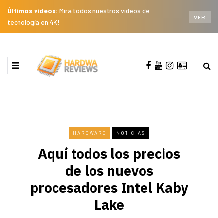
Últimos videos:
Mira todos nuestros videos de
VER
tecnología en 4K!
HARDWARE
NOTICIAS
Aquí todos los precios
de los nuevos
procesadores Intel Kaby
Lake