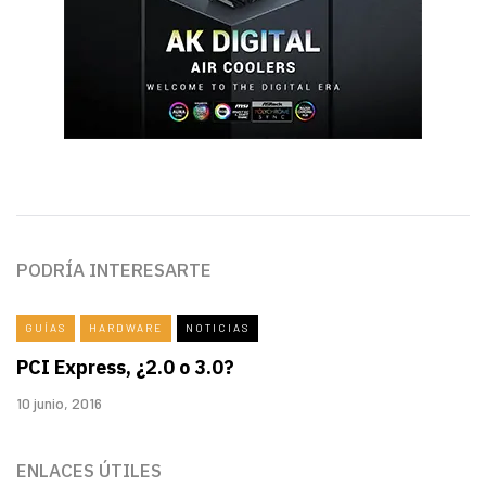
PODRÍA INTERESARTE
GUÍAS
HARDWARE
NOTICIAS
PCI Express, ¿2.0 o 3.0?
10 junio, 2016
ENLACES ÚTILES