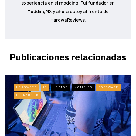
experiencia en el modding. Fui fundador en
ModdingMX y ahora estoy al frente de
HardwaReviews.
Publicaciones relacionadas
HARDWARE
IA
LAPTOP
NOTICIAS
SOFTWARE
ULTRABOOK