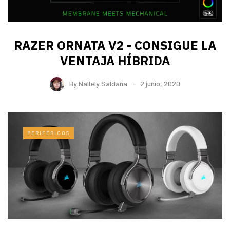
RAZER ORNATA V2 - CONSIGUE LA
VENTAJA HÍBRIDA
By
Nallely Saldaña
2 junio, 2020
PERIFÉRICOS