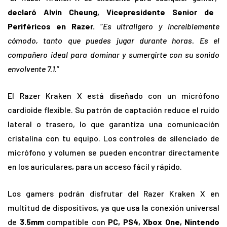
declaró Alvin Cheung, Vicepresidente Senior de
Periféricos en Razer.
“
Es ultraligero y increiblemente
cómodo, tanto que puedes jugar durante horas. Es el
compañero ideal para dominar y sumergirte con su sonido
envolvente 7.1
.”
El Razer Kraken X está diseñado con un micrófono
cardioide flexible. Su patrón de captación reduce el ruido
lateral o trasero, lo que garantiza una comunicación
cristalina con tu equipo. Los controles de silenciado de
micrófono y volumen se pueden encontrar directamente
en los auriculares, para un acceso fácil y rápido.
Los gamers podrán disfrutar del Razer Kraken X en
multitud de dispositivos, ya que usa la conexión universal
de
3.5mm
compatible con
PC, PS4, Xbox One, Nintendo