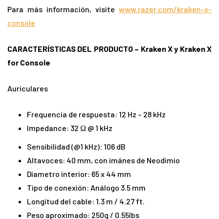
Para más información, visite
www.razer.com/kraken-x-
console
CARACTERÍSTICAS DEL PRODUCTO – Kraken X y Kraken X
for Console
Auriculares
Frequencia de respuesta: 12 Hz – 28 kHz
Impedance: 32 Ω @ 1 kHz
Sensibilidad (@1 kHz): 106 dB
Altavoces: 40 mm, con imánes de Neodimio
Diametro interior: 65 x 44 mm
Tipo de conexión: Análogo 3.5 mm
Longitud del cable: 1.3 m / 4.27 ft.
Peso aproximado: 250g / 0.55lbs