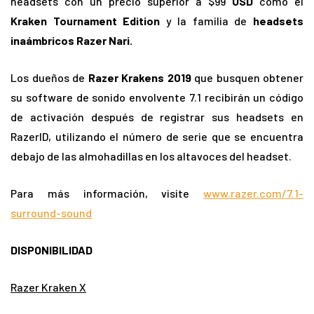
headsets con un precio superior a $99
USD
como el
Kraken Tournament Edition
y la familia de
headsets
inaámbricos Razer Nari.
Los dueños de
Razer Krakens 2019
que busquen obtener
su software de sonido envolvente 7.1 recibirán un código
de activación después de registrar sus headsets en
RazerID, utilizando el número de serie que se encuentra
debajo de las almohadillas en los altavoces del headset.
Para más información, visite
www.razer.com/7.1-
surround-sound
DISPONIBILIDAD
Razer Kraken X