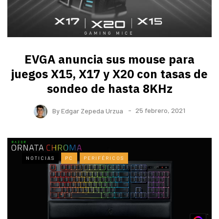
EVGA anuncia sus mouse para
juegos X15, X17 y X20 con tasas de
sondeo de hasta 8KHz
By
Edgar Zepeda Urzua
25 febrero, 2021
NOTICIAS
PC
PERIFÉRICOS