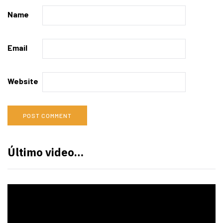
Name
Email
Website
Último video…