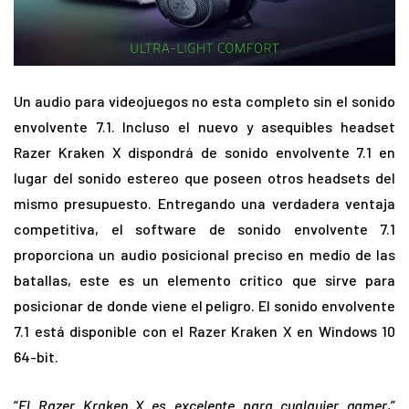
Un audio para videojuegos no esta completo sin el sonido
envolvente 7.1. Incluso el nuevo y asequibles headset
Razer Kraken X dispondrá de sonido envolvente 7.1 en
lugar del sonido estereo que poseen otros headsets del
mismo presupuesto. Entregando una verdadera ventaja
competitiva, el software de sonido envolvente 7.1
proporciona un audio posicional preciso en medio de las
batallas, este es un elemento crítico que sirve para
posicionar de donde viene el peligro. El sonido envolvente
7.1 está disponible con el Razer Kraken X en Windows 10
64-bit.
“
El Razer Kraken X es excelente para cualquier gamer
,”