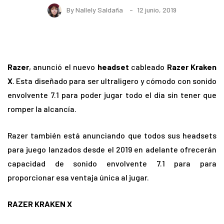
By
Nallely Saldaña
12 junio, 2019
Razer
, anunció el nuevo
headset
cableado
Razer Kraken
X
. Esta diseñado para ser ultraligero y cómodo con sonido
envolvente 7.1 para poder jugar todo el día sin tener que
romper la alcancía.
Razer también está anunciando que todos sus headsets
para juego lanzados desde el 2019 en adelante ofrecerán
capacidad de sonido envolvente 7.1 para para
proporcionar esa ventaja única al jugar.
RAZER KRAKEN X