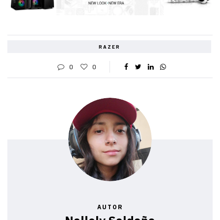
RAZER
0
0
AUTOR