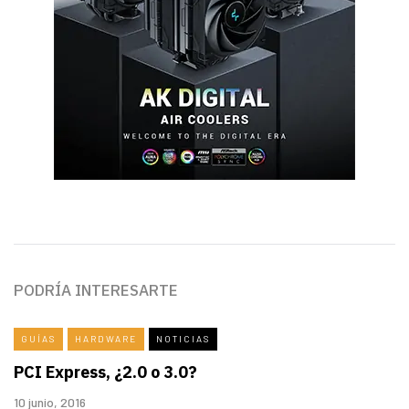
PODRÍA INTERESARTE
GUÍAS
HARDWARE
NOTICIAS
PCI Express, ¿2.0 o 3.0?
10 junio, 2016