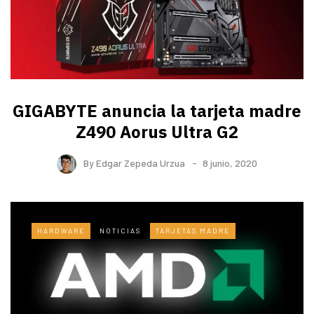
GIGABYTE anuncia la tarjeta madre
Z490 Aorus Ultra G2
By
Edgar Zepeda Urzua
8 junio, 2020
HARDWARE
NOTICIAS
TARJETAS MADRE