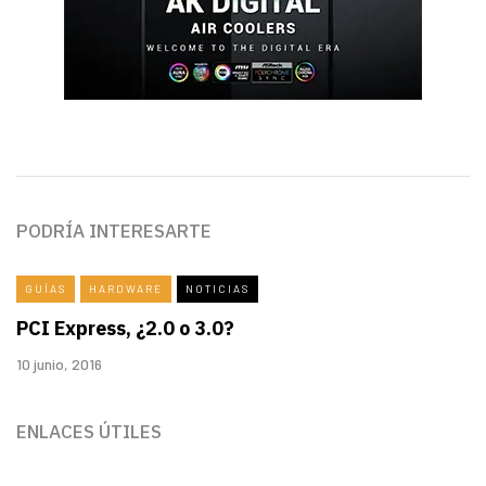
PODRÍA INTERESARTE
GUÍAS
HARDWARE
NOTICIAS
PCI Express, ¿2.0 o 3.0?
10 junio, 2016
ENLACES ÚTILES