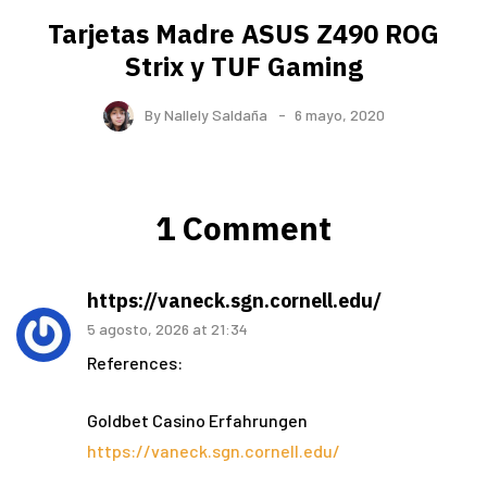
Tarjetas Madre ASUS Z490 ROG
Strix y TUF Gaming
By
Nallely Saldaña
6 mayo, 2020
1 Comment
https://vaneck.sgn.cornell.edu/
5 agosto, 2026 at 21:34
References:
Goldbet Casino Erfahrungen
https://vaneck.sgn.cornell.edu/