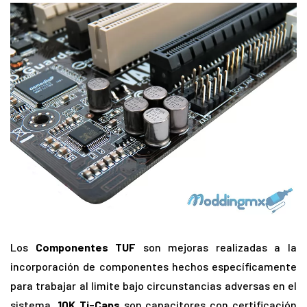
Los
Componentes TUF
son mejoras realizadas a la
incorporación de componentes hechos específicamente
para trabajar al limite bajo circunstancias adversas en el
sistema,
10K Ti-Caps
son capacitores con certificación