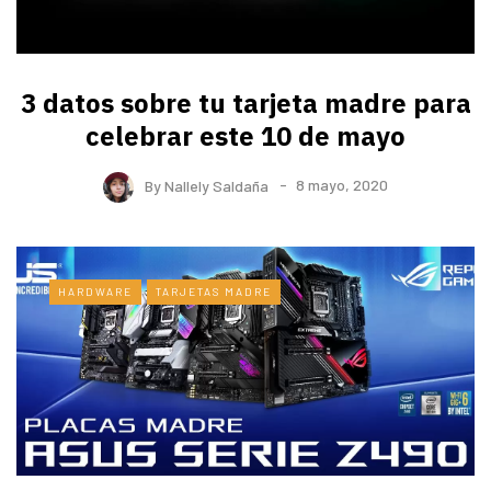
3 datos sobre tu tarjeta madre para
celebrar este 10 de mayo
By
Nallely Saldaña
8 mayo, 2020
HARDWARE
TARJETAS MADRE