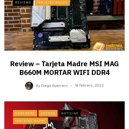
REVIEWS
TARJETAS MADRE
Review – Tarjeta Madre MSI MAG
B660M MORTAR WIFI DDR4
By
Diego Guerrero
16 febrero, 2022
HARDWARE
JUEGOS
NOTICIAS
TARJETAS MADRE