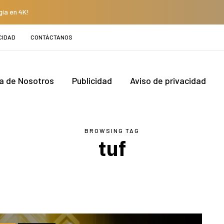
gía en 4K!
CIDAD
CONTÁCTANOS
a de Nosotros
Publicidad
Aviso de privacidad
BROWSING TAG
tuf