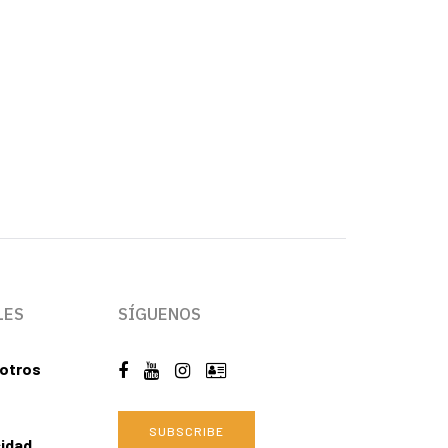
LES
SÍGUENOS
otros
SUBSCRIBE
cidad