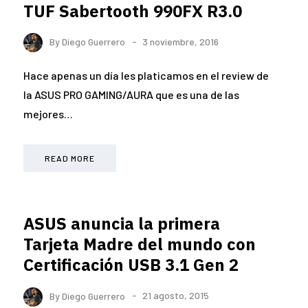
TUF Sabertooth 990FX R3.0
By
Diego Guerrero
3 noviembre, 2016
Hace apenas un día les platicamos en el review de
la ASUS PRO GAMING/AURA que es una de las
mejores…
READ MORE
ASUS anuncia la primera
Tarjeta Madre del mundo con
Certificación USB 3.1 Gen 2
By
Diego Guerrero
21 agosto, 2015