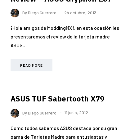
By
Diego Guerrero
24 octubre, 2013
¡Hola amigos de ModdingMX!, en esta ocasión les
presentaremos el review de la tarjeta madre
ASUS…
READ MORE
ASUS TUF Sabertooth X79
By
Diego Guerrero
11 junio, 2012
Como todos sabemos ASUS destaca por su gran
gama de Tarjetas Madre para entusiastas y