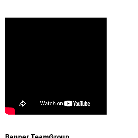
Banner TeamGroup