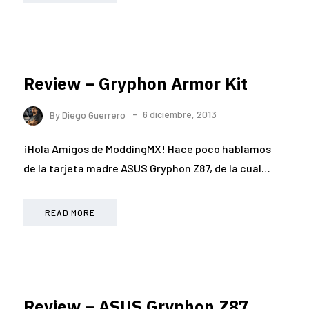
Review – Gryphon Armor Kit
By
Diego Guerrero
6 diciembre, 2013
¡Hola Amigos de ModdingMX! Hace poco hablamos
de la tarjeta madre ASUS Gryphon Z87, de la cual…
READ MORE
Review – ASUS Gryphon Z87