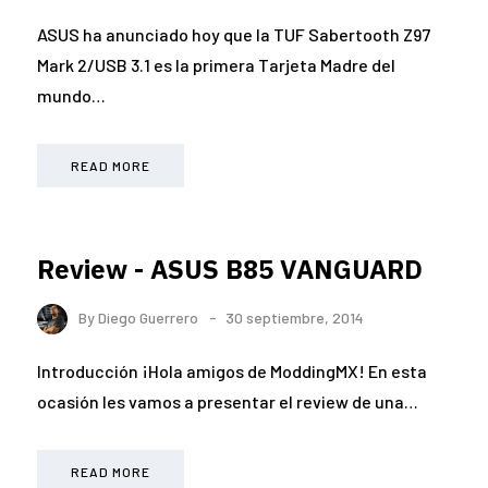
ASUS ha anunciado hoy que la TUF Sabertooth Z97
Mark 2/USB 3.1 es la primera Tarjeta Madre del
mundo…
READ MORE
Review - ASUS B85 VANGUARD
By
Diego Guerrero
30 septiembre, 2014
Introducción ¡Hola amigos de ModdingMX! En esta
ocasión les vamos a presentar el review de una…
READ MORE