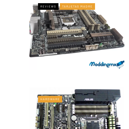
REVIEWS
TARJETAS MADRE
HARDWARE