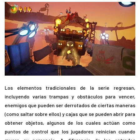
Los elementos tradicionales de la serie regresan,
incluyendo varias trampas y obstáculos para vencer,
enemigos que pueden ser derrotados de ciertas maneras
(como saltar sobre ellos) y cajas que se pueden abrir para
obtener objetos, algunos de los cuales actúan como
puntos de control que los jugadores reinician cuando