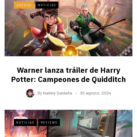
JUEGOS
NOTICIAS
Warner lanza tráiler de Harry
Potter: Campeones de Quidditch
By
Nallely Saldaña
30 agosto, 2024
NOTICIAS
REVIEWS