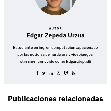
AUTOR
Edgar Zepeda Urzua
Estudiante en ing. en computación ,apasionado
por las noticias de hardware y videojuegos,
streamer conocido como 𝐄𝐝𝐠𝐚𝐫𝐜𝐢𝐥𝐨𝐩𝐨𝐬𝐭𝐥𝐢
Publicaciones relacionadas