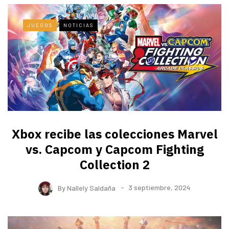
JUEGOS
NOTICIAS
Xbox recibe las colecciones Marvel
vs. Capcom y Capcom Fighting
Collection 2
By
Nallely Saldaña
3 septiembre, 2024