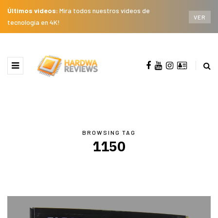
Últimos videos:
Mira todos nuestros videos de
VER
tecnología en 4K!
BROWSING TAG
1150