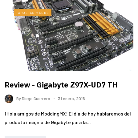
TARJETAS MADRE
Review - Gigabyte Z97X-UD7 TH
By
Diego Guerrero
31 enero, 2015
¡Hola amigos de ModdingMX! El día de hoy hablaremos del
producto insignia de Gigabyte para la…