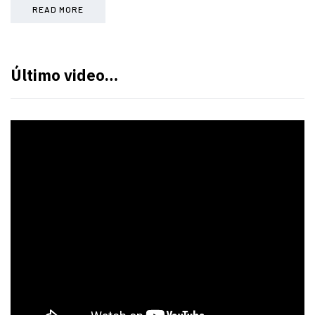
READ MORE
Último video…