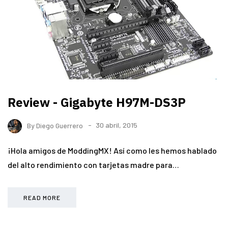
Review - Gigabyte H97M-DS3P
By
Diego Guerrero
30 abril, 2015
¡Hola amigos de ModdingMX! Así como les hemos hablado
del alto rendimiento con tarjetas madre para…
READ MORE