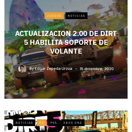
JUEGOS
NOTICIAS
ACTUALIZACION 2.00 DE DIRT
5 HABILITA SOPORTE DE
VOLANTE
By
Edgar Zepeda Urzua
15 diciembre, 2020
NOTICIAS
PC
PS5
XBOX ONE