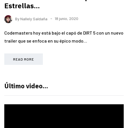
Estrellas...
By
Nallely Saldaña
18 junio, 2020
Codemasters hoy está bajo el capó de DIRT 5 con un nuevo
trailer que se enfoca en su épico modo…
READ MORE
Último video…