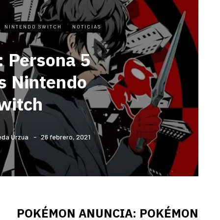
NINTENDO SWITCH
NOTICIAS
: Persona 5
rs Nintendo
witch
eda Urzua
26 febrero, 2021
POKÉMON ANUNCIA: POKÉMON