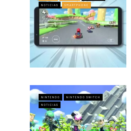
NOTICIAS
SMARTPHONE
NINTENDO
NINTENDO SWITCH
NOTICIAS