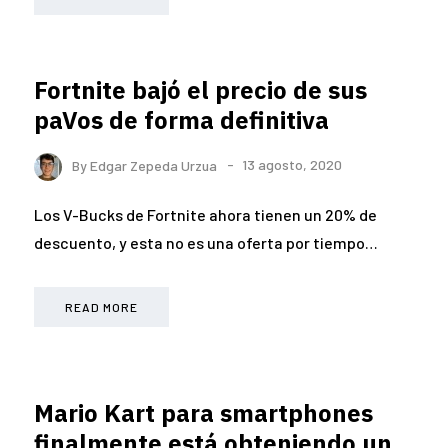
Fortnite bajó el precio de sus
paVos de forma definitiva
By
Edgar Zepeda Urzua
13 agosto, 2020
Los V-Bucks de Fortnite ahora tienen un 20% de
descuento, y esta no es una oferta por tiempo…
READ MORE
Mario Kart para smartphones
finalmente está obteniendo un