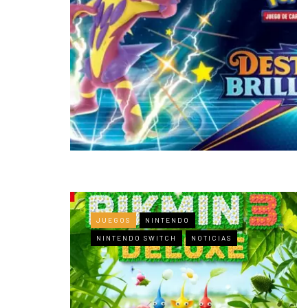
JUEGOS
NINTENDO
NINTENDO SWITCH
NOTICIAS