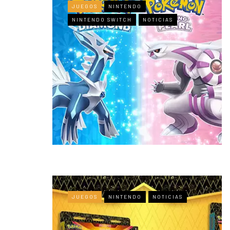
JUEGOS
NINTENDO
NINTENDO SWITCH
NOTICIAS
JUEGOS
NINTENDO
NOTICIAS