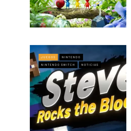
JUEGOS
NINTENDO
NINTENDO SWITCH
NOTICIAS