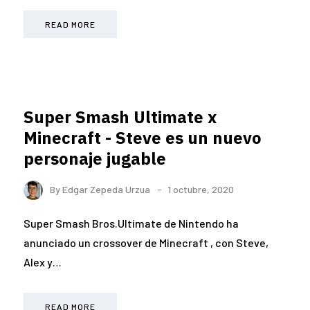
READ MORE
Super Smash Ultimate x
Minecraft - Steve es un nuevo
personaje jugable
By
Edgar Zepeda Urzua
1 octubre, 2020
Super Smash Bros.Ultimate de Nintendo ha
anunciado un crossover de Minecraft , con Steve,
Alex y…
READ MORE