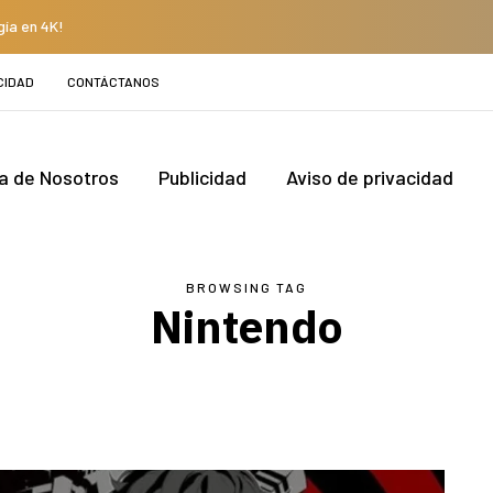
gía en 4K!
CIDAD
CONTÁCTANOS
a de Nosotros
Publicidad
Aviso de privacidad
BROWSING TAG
Nintendo