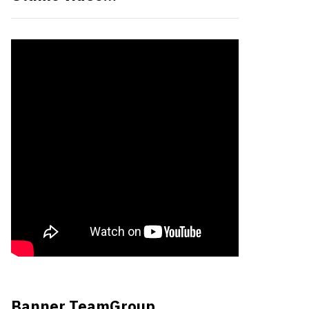
Banner TeamGroup