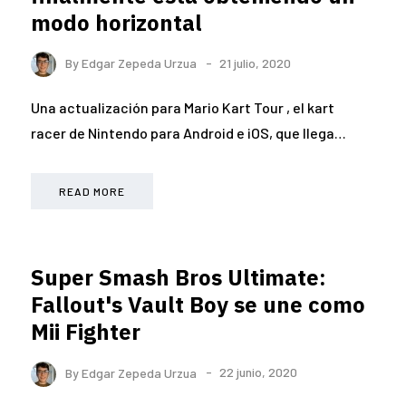
modo horizontal
By
Edgar Zepeda Urzua
21 julio, 2020
Una actualización para Mario Kart Tour , el kart
racer de Nintendo para Android e iOS, que llega…
READ MORE
Super Smash Bros Ultimate:
Fallout's Vault Boy se une como
Mii Fighter
By
Edgar Zepeda Urzua
22 junio, 2020