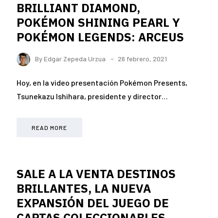
BRILLIANT DIAMOND,
POKÉMON SHINING PEARL Y
POKÉMON LEGENDS: ARCEUS
By
Edgar Zepeda Urzua
26 febrero, 2021
Hoy, en la video presentación Pokémon Presents,
Tsunekazu Ishihara, presidente y director…
READ MORE
SALE A LA VENTA DESTINOS
BRILLANTES, LA NUEVA
EXPANSIÓN DEL JUEGO DE
CARTAS COLECCIONABLES