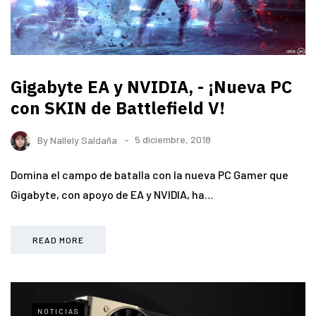
Gigabyte EA y NVIDIA, - ¡Nueva PC
con SKIN de Battlefield V!
By
Nallely Saldaña
5 diciembre, 2018
Domina el campo de batalla con la nueva PC Gamer que
Gigabyte, con apoyo de EA y NVIDIA, ha…
READ MORE
NOTICIAS