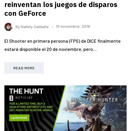
reinventan los juegos de disparos
con GeForce
By
Nallely Saldaña
15 noviembre, 2018
El Shooter en primera persona (FPS) de DICE finalmente
estará disponible el 20 de noviembre, pero…
READ MORE
NOTICIAS