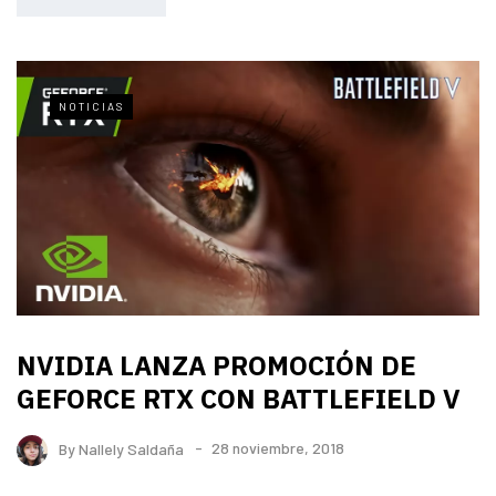
NOTICIAS
NVIDIA LANZA PROMOCIÓN DE
GEFORCE RTX CON BATTLEFIELD V
By
Nallely Saldaña
28 noviembre, 2018