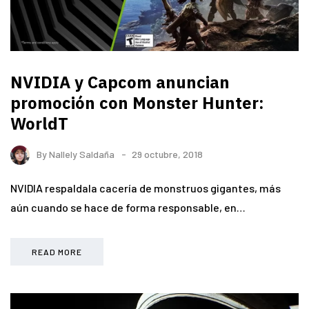
NVIDIA y Capcom anuncian
promoción con Monster Hunter:
WorldT
By
Nallely Saldaña
29 octubre, 2018
NVIDIA respaldala cacería de monstruos gigantes, más
aún cuando se hace de forma responsable, en…
READ MORE