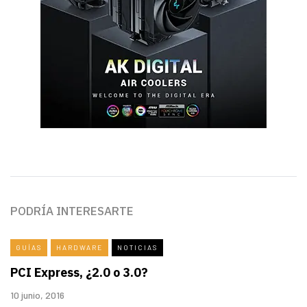
PODRÍA INTERESARTE
GUÍAS
HARDWARE
NOTICIAS
PCI Express, ¿2.0 o 3.0?
10 junio, 2016