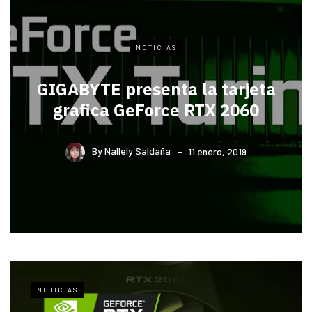
NOTICIAS
GIGABYTE presenta la tarjeta
grafica GeForce RTX 2060
By
Nallely Saldaña
11 enero, 2019
NOTICIAS