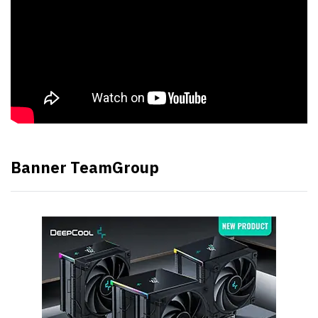
Banner TeamGroup