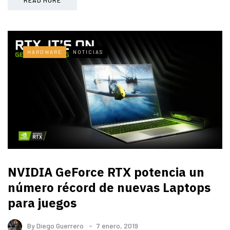
HARDWARE
NOTICIAS
NVIDIA GeForce RTX potencia un
número récord de nuevas Laptops
para juegos
By
Diego Guerrero
7 enero, 2019