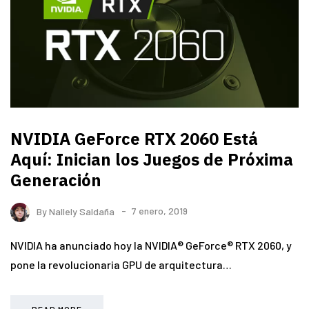
NVIDIA GeForce RTX 2060 Está
Aquí: Inician los Juegos de Próxima
Generación
By
Nallely Saldaña
7 enero, 2019
NVIDIA ha anunciado hoy la NVIDIA® GeForce® RTX 2060, y
pone la revolucionaria GPU de arquitectura…
READ MORE