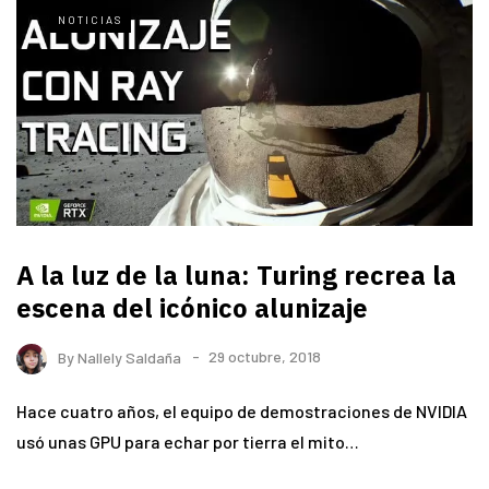
NOTICIAS
A la luz de la luna: Turing recrea la
escena del icónico alunizaje
By
Nallely Saldaña
29 octubre, 2018
Hace cuatro años, el equipo de demostraciones de NVIDIA
usó unas GPU para echar por tierra el mito…