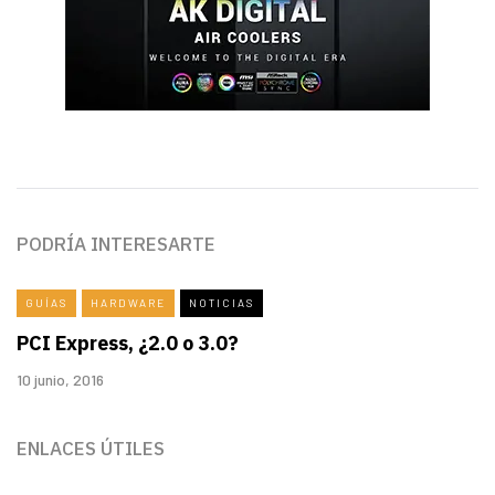
PODRÍA INTERESARTE
GUÍAS
HARDWARE
NOTICIAS
PCI Express, ¿2.0 o 3.0?
10 junio, 2016
ENLACES ÚTILES