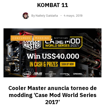
KOMBAT 11
By
Nallely Saldaña
4 mayo, 2019
CONCURSOS
MODDING
NOTICIAS
Cooler Master anuncia torneo de
modding ‘Case Mod World Series
2017’