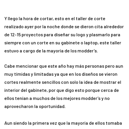
Y llego la hora de cortar, esto en el taller de corte
realizado ayer por la noche donde se dieron cita alrededor
de 12-15 proyectos para diseñar su logo y plasmarlo para
siempre con un corte en su gabinete o laptop, este taller
estuvo a cargo de la mayoría de los modder’s.
Cabe mencionar que este año hay más personas pero aun
muy tímidas y limitadas ya que en los diseños se vieron
cortes realmente sencillos con solo la idea de mostrar el
interior del gabinete, por que digo esto porque cerca de
ellos tenían a muchos de los mejores modder’s y no
aprovecharon la oportunidad.
Aun siendo la primera vez que la mayoría de ellos tomaba