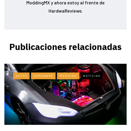
ModdingMX y ahora estoy al frente de
HardwaReviews.
Publicaciones relacionadas
AUTOS
HARDWARE
MODDING
NOTICIAS