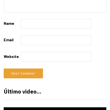
Name
Email
Website
Último video…