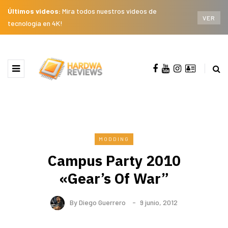
Últimos videos:
Mira todos nuestros videos de
VER
tecnología en 4K!
MODDING
Campus Party 2010
«Gear’s Of War”
By
Diego Guerrero
9 junio, 2012