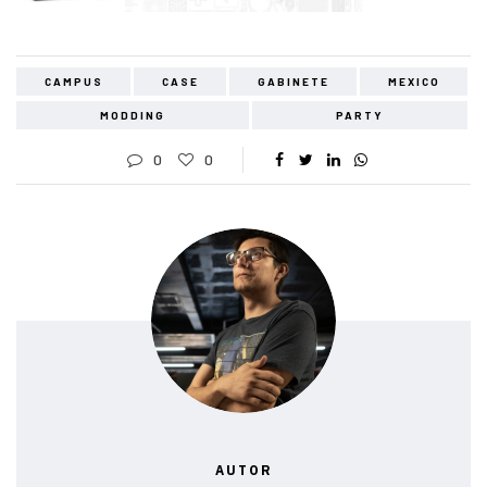
CAMPUS
CASE
GABINETE
MEXICO
MODDING
PARTY
0
0
AUTOR