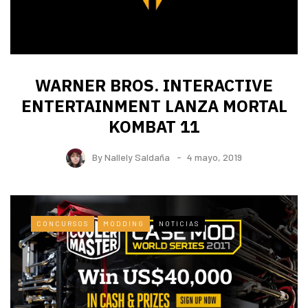
WARNER BROS. INTERACTIVE
ENTERTAINMENT LANZA MORTAL
KOMBAT 11
By
Nallely Saldaña
4 mayo, 2019
CONCURSOS
MODDING
NOTICIAS