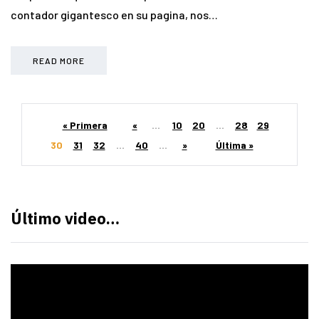
contador gigantesco en su pagina, nos…
READ MORE
« Primera
«
...
10
20
...
28
29
30
31
32
...
40
...
»
Última »
Último video…