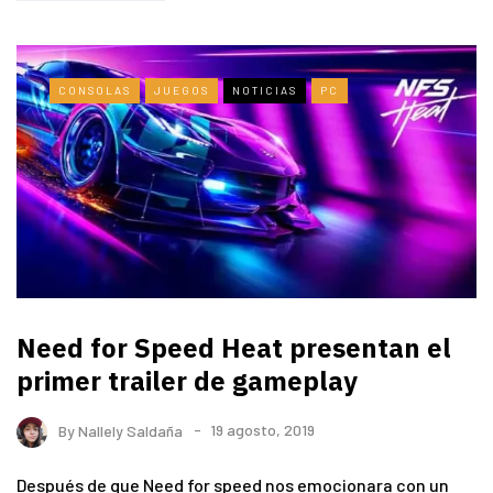
CONSOLAS
JUEGOS
NOTICIAS
PC
Need for Speed Heat presentan el
primer trailer de gameplay
By
Nallely Saldaña
19 agosto, 2019
Después de que Need for speed nos emocionara con un