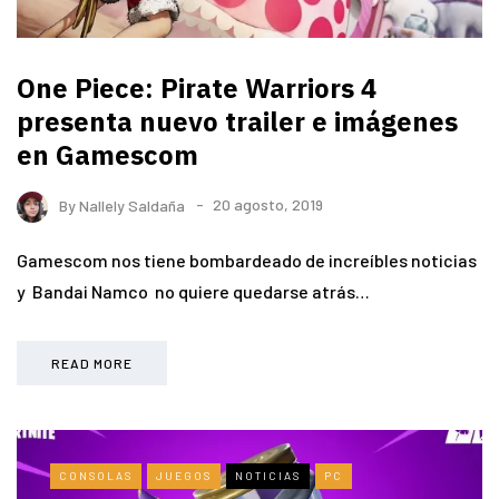
One Piece: Pirate Warriors 4
presenta nuevo trailer e imágenes
en Gamescom
By
Nallely Saldaña
20 agosto, 2019
Gamescom nos tiene bombardeado de increíbles noticias
y Bandai Namco no quiere quedarse atrás…
READ MORE
CONSOLAS
JUEGOS
NOTICIAS
PC