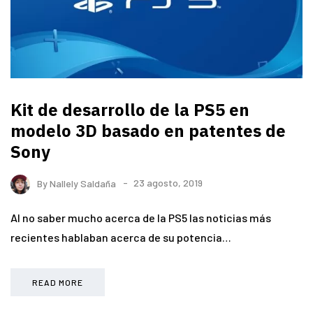
Kit de desarrollo de la PS5 en
modelo 3D basado en patentes de
Sony
By
Nallely Saldaña
23 agosto, 2019
Al no saber mucho acerca de la PS5 las noticias más
recientes hablaban acerca de su potencia…
READ MORE