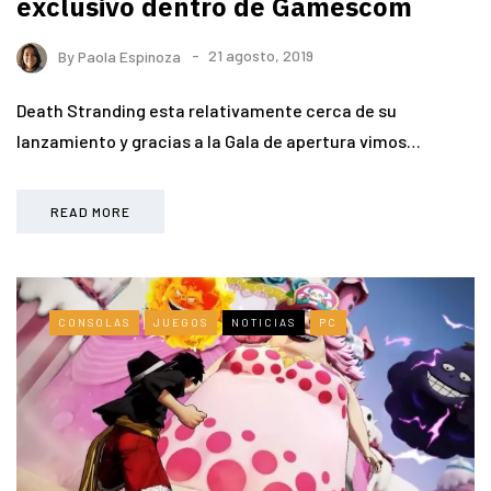
exclusivo dentro de Gamescom
By
Paola Espinoza
21 agosto, 2019
Death Stranding esta relativamente cerca de su
lanzamiento y gracias a la Gala de apertura vimos…
READ MORE
CONSOLAS
JUEGOS
NOTICIAS
PC