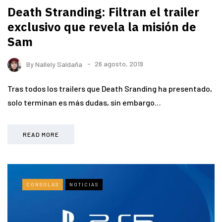
Death Stranding: Filtran el trailer
exclusivo que revela la misión de
Sam
By
Nallely Saldaña
26 agosto, 2019
Tras todos los trailers que Death Sranding ha presentado,
solo terminan es más dudas, sin embargo…
READ MORE
CONSOLAS
NOTICIAS