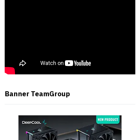
Banner TeamGroup