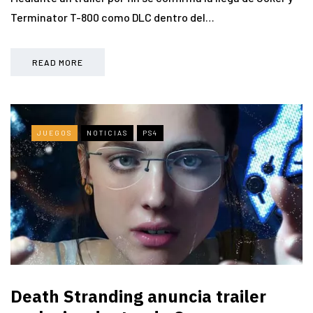
Terminator T-800 como DLC dentro del…
READ MORE
JUEGOS
NOTICIAS
PS4
Death Stranding anuncia trailer