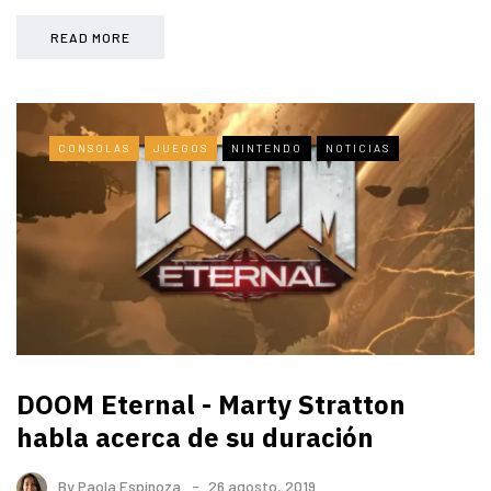
READ MORE
CONSOLAS
JUEGOS
NINTENDO
NOTICIAS
DOOM Eternal - Marty Stratton
habla acerca de su duración
By
Paola Espinoza
26 agosto, 2019