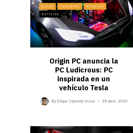
AUTOS
HARDWARE
MODDING
NOTICIAS
Origin PC anuncia la
PC Ludicrous: PC
inspirada en un
vehículo Tesla
By
Edgar Zepeda Urzua
28 abril, 2020