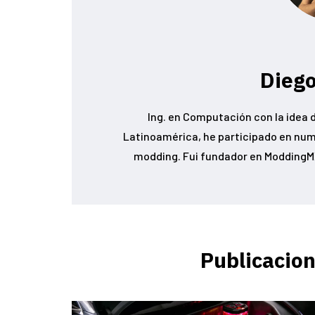
Diego
Ing. en Computación con la idea d
Latinoamérica, he participado en num
modding. Fui fundador en ModdingMX
Publicacion