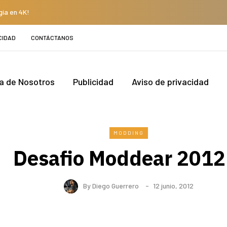
gía en 4K!
CIDAD
CONTÁCTANOS
a de Nosotros
Publicidad
Aviso de privacidad
MODDING
Desafio Moddear 201
By
Diego Guerrero
12 junio, 2012