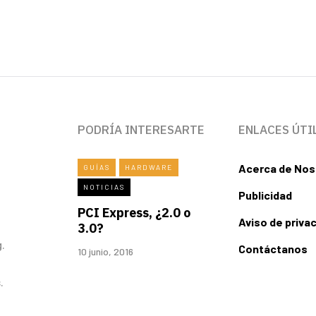
PODRÍA INTERESARTE
ENLACES ÚTI
Acerca de Nos
GUÍAS
HARDWARE
NOTICIAS
Publicidad
PCI Express, ¿2.0 o
Aviso de priva
3.0?
.
Contáctanos
10 junio, 2016
.