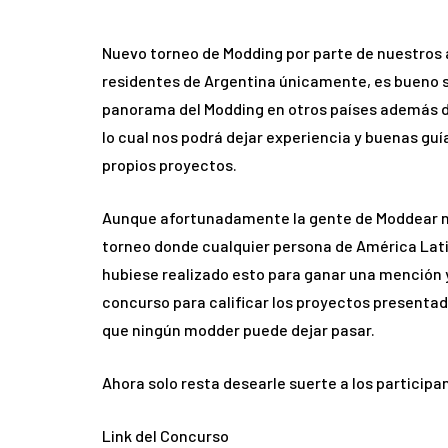
Nuevo torneo de Modding por parte de nuestros a
residentes de Argentina únicamente, es bueno s
panorama del Modding en otros países además de 
lo cual nos podrá dejar experiencia y buenas gu
propios proyectos.
Aunque afortunadamente la gente de Moddear no 
torneo donde cualquier persona de América Lat
hubiese realizado esto para ganar una mención y
concurso para calificar los proyectos presentad
que ningún modder puede dejar pasar.
Ahora solo resta desearle suerte a los participa
Link del Concurso