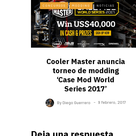
CONCURSOS
MODDING
NOTICIAS
Cooler Master anuncia
torneo de modding
‘Case Mod World
Series 2017’
By
Diego Guerrero
9 febrero, 2017
Deja una respuesta