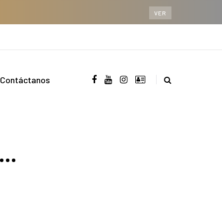
VER
Contáctanos
2…