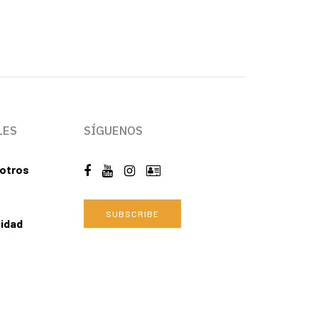
LES
SÍGUENOS
otros
SUBSCRIBE
cidad