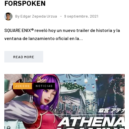
FORSPOKEN
By
Edgar Zepeda Urzua
9 septiembre, 2021
SQUARE ENIX® reveló hoy un nuevo trailer de historia y la
ventana de lanzamiento oficial en la…
READ MORE
JUEGOS
NOTICIAS