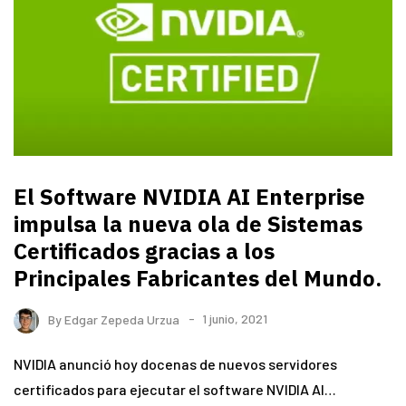
El Software NVIDIA AI Enterprise
impulsa la nueva ola de Sistemas
Certificados gracias a los
Principales Fabricantes del Mundo.
By
Edgar Zepeda Urzua
1 junio, 2021
NVIDIA anunció hoy docenas de nuevos servidores
certificados para ejecutar el software NVIDIA AI…