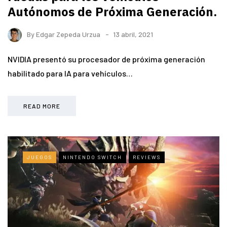
Autónomos de Próxima Generación.
By
Edgar Zepeda Urzua
13 abril, 2021
NVIDIA presentó su procesador de próxima generación
habilitado para IA para vehículos…
READ MORE
JUEGOS
NINTENDO SWITCH
REVIEWS