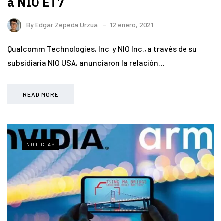
a NIO ET7
By
Edgar Zepeda Urzua
12 enero, 2021
Qualcomm Technologies, Inc. y NIO Inc., a través de su
subsidiaria NIO USA, anunciaron la relación…
READ MORE
NOTICIAS