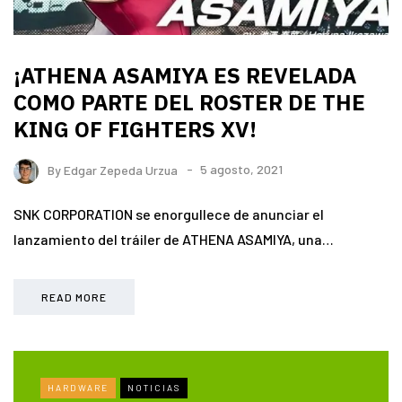
¡ATHENA ASAMIYA ES REVELADA
COMO PARTE DEL ROSTER DE THE
KING OF FIGHTERS XV!
By
Edgar Zepeda Urzua
5 agosto, 2021
SNK CORPORATION se enorgullece de anunciar el
lanzamiento del tráiler de ATHENA ASAMIYA, una…
READ MORE
HARDWARE
NOTICIAS