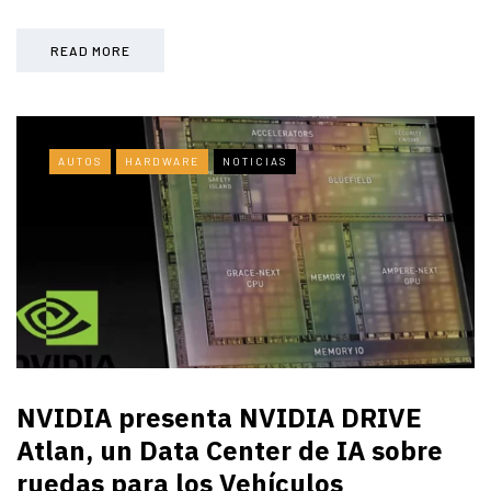
READ MORE
AUTOS
HARDWARE
NOTICIAS
NVIDIA presenta NVIDIA DRIVE
Atlan, un Data Center de IA sobre
ruedas para los Vehículos