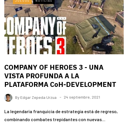
JUEGOS
NOTICIAS
COMPANY OF HEROES 3 - UNA
VISTA PROFUNDA A LA
PLATAFORMA CoH-DEVELOPMENT
By
Edgar Zepeda Urzua
24 septiembre, 2021
La legendaria franquicia de estrategia está de regreso,
combinando combates trepidantes con nuevas…