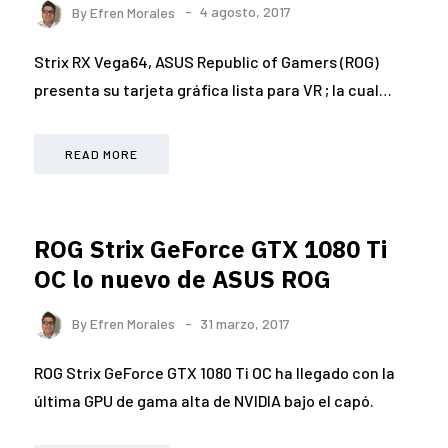
By
Efren Morales
4 agosto, 2017
Strix RX Vega64, ASUS Republic of Gamers (ROG)
presenta su tarjeta gráfica lista para VR ; la cual…
READ MORE
ROG Strix GeForce GTX 1080 Ti
OC lo nuevo de ASUS ROG
By
Efren Morales
31 marzo, 2017
ROG Strix GeForce GTX 1080 Ti OC ha llegado con la
última GPU de gama alta de NVIDIA bajo el capó.