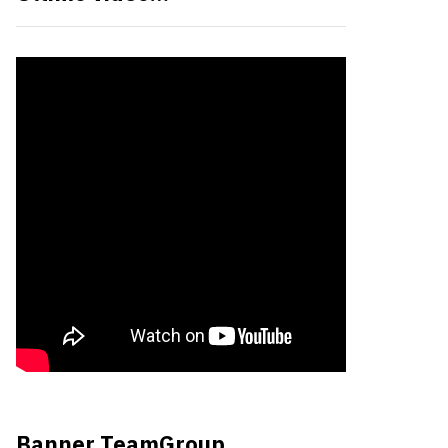
Banner TeamGroup