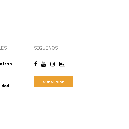
LES
SÍGUENOS
otros
SUBSCRIBE
cidad