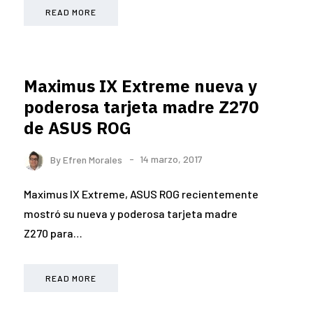
READ MORE
Maximus IX Extreme nueva y
poderosa tarjeta madre Z270
de ASUS ROG
By
Efren Morales
14 marzo, 2017
Maximus IX Extreme, ASUS ROG recientemente
mostró su nueva y poderosa tarjeta madre
Z270 para…
READ MORE