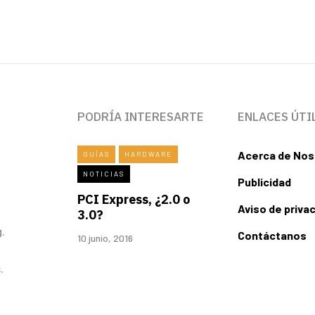
PODRÍA INTERESARTE
ENLACES ÚTI
Acerca de Nos
GUÍAS
HARDWARE
NOTICIAS
Publicidad
PCI Express, ¿2.0 o
Aviso de priva
3.0?
.
Contáctanos
10 junio, 2016
.