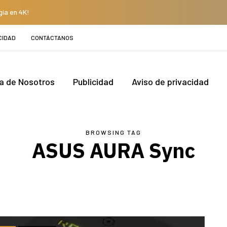
gía en 4K!
CIDAD
CONTÁCTANOS
a de Nosotros
Publicidad
Aviso de privacidad
BROWSING TAG
ASUS AURA Sync