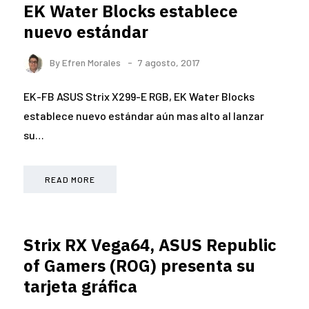
EK Water Blocks establece
nuevo estándar
By
Efren Morales
7 agosto, 2017
EK-FB ASUS Strix X299-E RGB, EK Water Blocks
establece nuevo estándar aún mas alto al lanzar
su…
READ MORE
Strix RX Vega64, ASUS Republic
of Gamers (ROG) presenta su
tarjeta gráfica