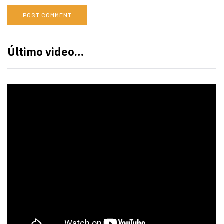
Último video…