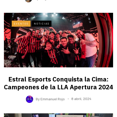
EVENTOS
NOTICIAS
Estral Esports Conquista la Cima:
Campeones de la LLA Apertura 2024
By
Emmanuel Rojo
8 abril, 2024