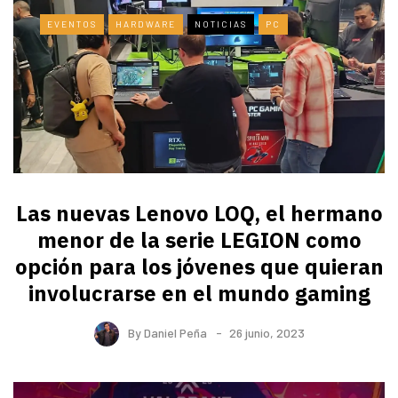
EVENTOS
HARDWARE
NOTICIAS
PC
Las nuevas Lenovo LOQ, el hermano
menor de la serie LEGION como
opción para los jóvenes que quieran
involucrarse en el mundo gaming
By
Daniel Peña
26 junio, 2023