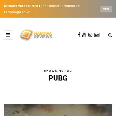
Últimos videos:
Mira todos nuestros videos de
VER
tecnología en 4K!
BROWSING TAG
PUBG