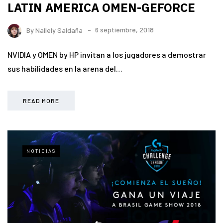
LATIN AMERICA OMEN-GEFORCE
By
Nallely Saldaña
6 septiembre, 2018
NVIDIA y OMEN by HP invitan a los jugadores a demostrar
sus habilidades en la arena del…
READ MORE
NOTICIAS