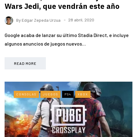
Wars Jedi, que vendrán este año
By
Edgar Zepeda Urzua
28 abril, 2020
Google acaba de lanzar su último Stadia Direct, e incluye
algunos anuncios de juegos nuevos…
READ MORE
CONSOLAS
JUEGOS
PS4
XBOX