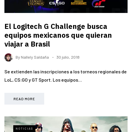
El Logitech G Challenge busca
equipos mexicanos que quieran
viajar a Brasil
By
Nallely Saldaña
30 julio, 2018
Se extienden las inscripciones a los torneos regionales de
LoL, CS:GO y GT Sport. Los equipos…
READ MORE
NOTICIAS