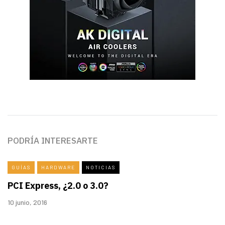
PODRÍA INTERESARTE
GUÍAS
HARDWARE
NOTICIAS
PCI Express, ¿2.0 o 3.0?
10 junio, 2016