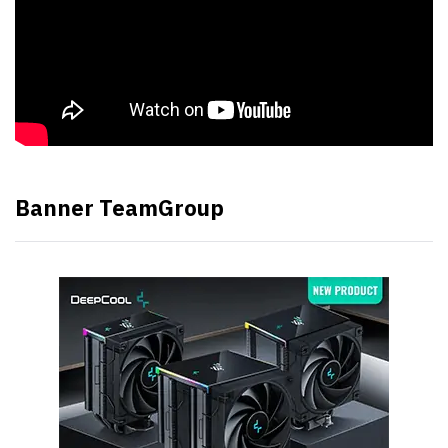
Banner TeamGroup