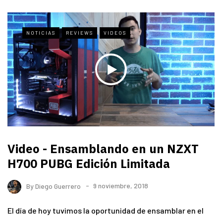
NOTICIAS
REVIEWS
VIDEOS
Video - Ensamblando en un NZXT
H700 PUBG Edición Limitada
By
Diego Guerrero
9 noviembre, 2018
El día de hoy tuvimos la oportunidad de ensamblar en el