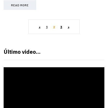
READ MORE
«
1
2
3
»
Último video…