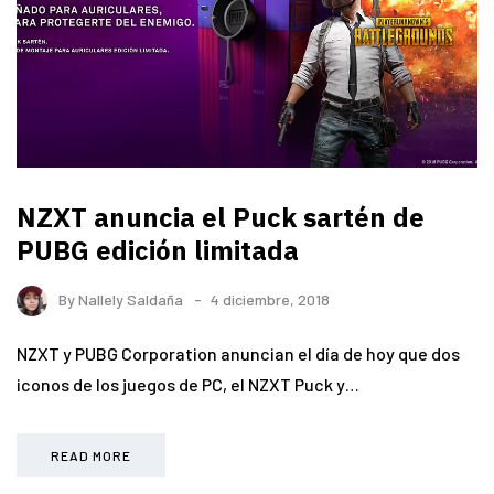
NZXT anuncia el Puck sartén de
PUBG edición limitada
By
Nallely Saldaña
4 diciembre, 2018
NZXT y PUBG Corporation anuncian el día de hoy que dos
iconos de los juegos de PC, el NZXT Puck y…
READ MORE