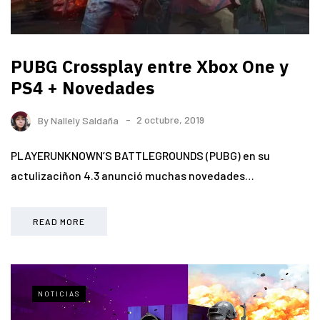
PUBG Crossplay entre Xbox One y
PS4 + Novedades
By
Nallely Saldaña
2 octubre, 2019
PLAYERUNKNOWN’S BATTLEGROUNDS (PUBG) en su
actulizaciñon 4.3 anunció muchas novedades…
READ MORE
NOTICIAS