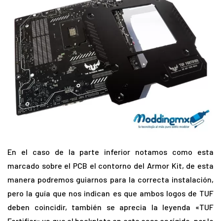
En el caso de la parte inferior notamos como esta
marcado sobre el PCB el contorno del Armor Kit, de esta
manera podremos guiarnos para la correcta instalación,
pero la guía que nos indican es que ambos logos de TUF
deben coincidir, también se aprecia la leyenda «TUF
Fortifier» ya que el backplate en este caso es rígido, por lo