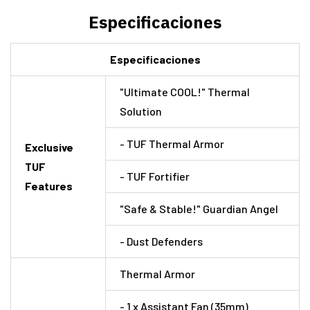
Especificaciones
Especificaciones
"Ultimate COOL!" Thermal
Solution
- TUF Thermal Armor
Exclusive
TUF
- TUF Fortifier
Features
"Safe & Stable!" Guardian Angel
- Dust Defenders
Thermal Armor
- 1 x Assistant Fan (35mm)