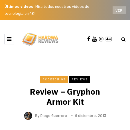
Últimos videos:
Mira todos nuestros videos de
VER
tecnología en 4K!
ACCESORIOS
REVIEWS
Review – Gryphon
Armor Kit
By
Diego Guerrero
6 diciembre, 2013