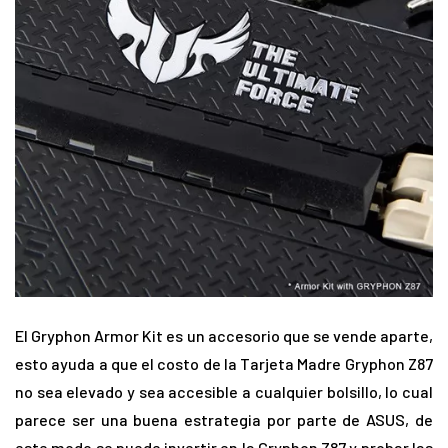
El Gryphon Armor Kit es un accesorio que se vende aparte,
esto ayuda a que el costo de la Tarjeta Madre Gryphon Z87
no sea elevado y sea accesible a cualquier bolsillo, lo cual
parece ser una buena estrategia por parte de ASUS, de
este modo se puede invertir en la Gryphon Z87 y probar las