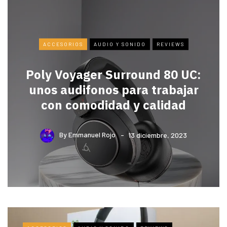
ACCESORIOS
AUDIO Y SONIDO
REVIEWS
Poly Voyager Surround 80 UC:
unos audifonos para trabajar
con comodidad y calidad
By
Emmanuel Rojo
13 diciembre, 2023