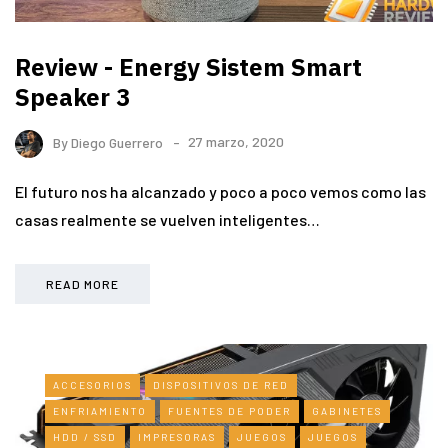
Review - Energy Sistem Smart
Speaker 3
By
Diego Guerrero
27 marzo, 2020
El futuro nos ha alcanzado y poco a poco vemos como las
casas realmente se vuelven inteligentes…
READ MORE
ACCESORIOS
DISPOSITIVOS DE RED
ENFRIAMIENTO
FUENTES DE PODER
GABINETES
HDD / SSD
IMPRESORAS
JUEGOS
JUEGOS