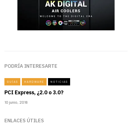
PODRÍA INTERESARTE
GUÍAS
HARDWARE
NOTICIAS
PCI Express, ¿2.0 o 3.0?
10 junio, 2016
ENLACES ÚTILES