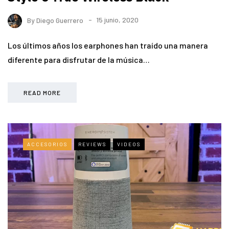
By
Diego Guerrero
15 junio, 2020
Los últimos años los earphones han traído una manera
diferente para disfrutar de la música…
READ MORE
ACCESORIOS
REVIEWS
VIDEOS