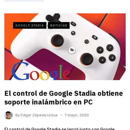
GOOGLE STADIA
NOTICIAS
El control de Google Stadia obtiene
soporte inalámbrico en PC
By
Edgar Zepeda Urzua
7 mayo, 2020
El control de Google Stadia se lanzó junto con Google