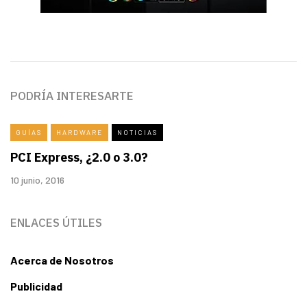
PODRÍA INTERESARTE
GUÍAS
HARDWARE
NOTICIAS
PCI Express, ¿2.0 o 3.0?
10 junio, 2016
ENLACES ÚTILES
Acerca de Nosotros
Publicidad