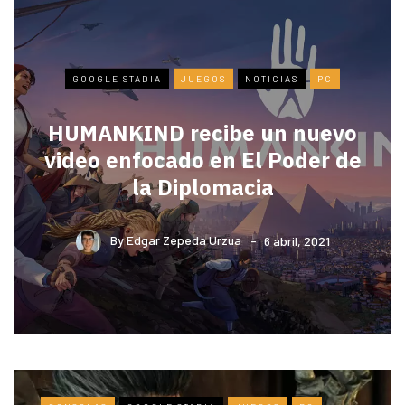
GOOGLE STADIA
JUEGOS
NOTICIAS
PC
HUMANKIND recibe un nuevo
video enfocado en El Poder de
la Diplomacia
By
Edgar Zepeda Urzua
6 abril, 2021