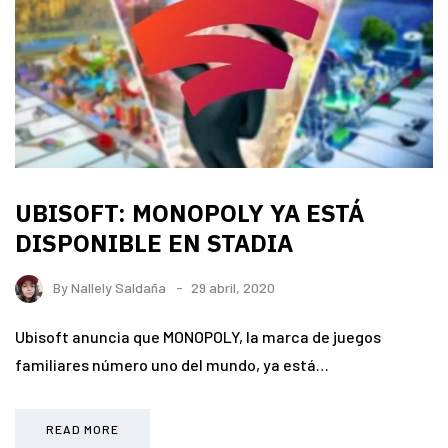
UBISOFT: MONOPOLY YA ESTÁ
DISPONIBLE EN STADIA
By
Nallely Saldaña
29 abril, 2020
Ubisoft anuncia que MONOPOLY, la marca de juegos
familiares número uno del mundo, ya está…
READ MORE