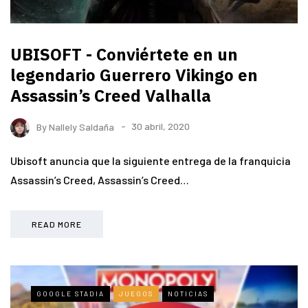
UBISOFT - Conviértete en un
legendario Guerrero Vikingo en
Assassin’s Creed Valhalla
By
Nallely Saldaña
30 abril, 2020
Ubisoft anuncia que la siguiente entrega de la franquicia
Assassin’s Creed, Assassin’s Creed…
READ MORE
GOOGLE STADIA
JUEGOS
NOTICIAS