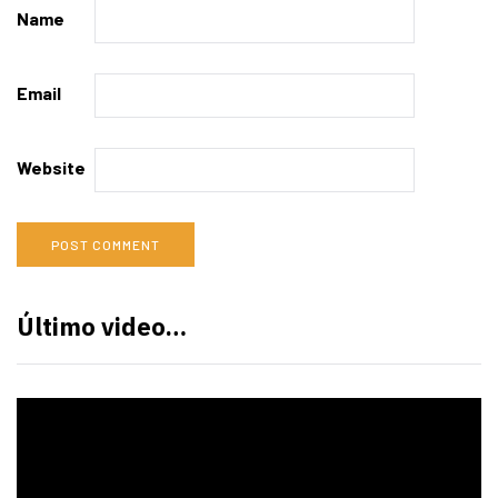
Name
Email
Website
Último video…