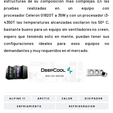
estructuras de su composición mas complejas. En las
pruebas realizadas en un equipo con
procesador Celeron G1820T a 35W y con un procesador i3-
4350T las temperaturas alcanzadas oscilaron los 50º C,
bastante bueno para un equipo sin ventiladores no creen,
espero que teniendo esto en mente, puedan tener sus
configuraciones ideales para esos equipos no
demandantes y muy requeridos en el mercado.
ALPINE 11
ARCTIC
CALOR
DISIPADOR
ENFRIAMIENTO
REFRIGERACION