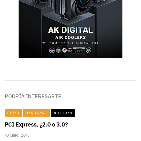
PODRÍA INTERESARTE
GUÍAS
HARDWARE
NOTICIAS
PCI Express, ¿2.0 o 3.0?
10 junio, 2016