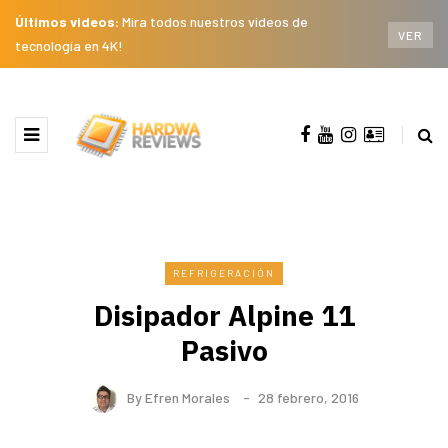
Últimos videos:
Mira todos nuestros videos de
VER
tecnología en 4K!
REFRIGERACIÓN
Disipador Alpine 11
Pasivo
By
Efren Morales
28 febrero, 2016