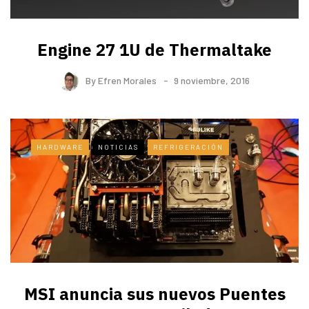
Engine 27 1U de Thermaltake
By
Efren Morales
9 noviembre, 2016
HARDWARE
NOTICIAS
REFRIGERACIÓN
MSI anuncia sus nuevos Puentes