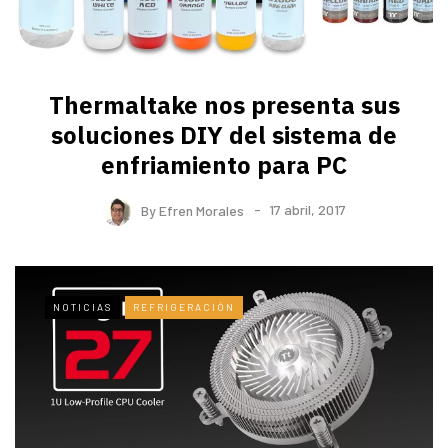
Thermaltake nos presenta sus
soluciones DIY del sistema de
enfriamiento para PC
By
Efren Morales
17 abril, 2017
NOTICIAS
REFRIGERACIÓN