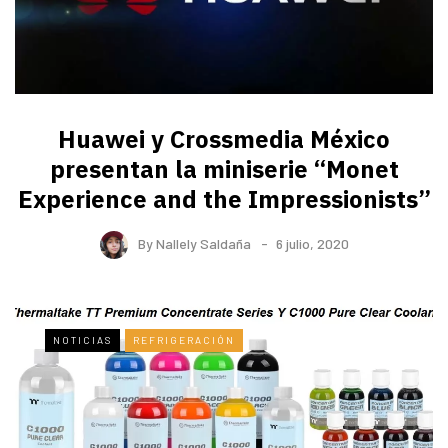
Huawei y Crossmedia México
presentan la miniserie “Monet
Experience and the Impressionists”
By
Nallely Saldaña
6 julio, 2020
NOTICIAS
REFRIGERACIÓN