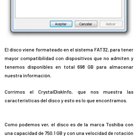
El disco viene formateado en el sistema FAT32, para tener
mayor compatibilidad con dispositivos que no admiten y
tenemos disponibles en total 698 GB para almacenar
nuestra información.
Corrimos el CrystalDiskInfo, que nos muestra las
características del disco y esto es lo que encontramos.
Como podemos ver, el disco es de la marca Toshiba con
una capacidad de 750.1 GB y con una velocidad de rotación