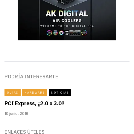
PODRÍA INTERESARTE
GUÍAS
HARDWARE
NOTICIAS
PCI Express, ¿2.0 o 3.0?
10 junio, 2016
ENLACES ÚTILES