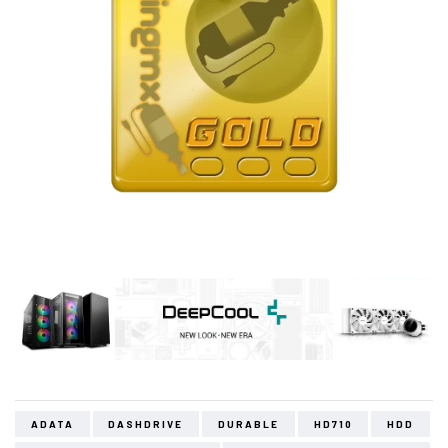
ADATA
DASHDRIVE
DURABLE
HD710
HDD