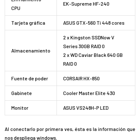
EK-Supreme HF-240
CPU
Tarjeta gráfica
ASUS GTX-560 Ti 448 cores
2 x Kingston SSDNow V
Series 30GB RAID 0
Almacenamiento
2 x WD Caviar Black 640 GB
RAID 0
Fuente de poder
CORSAIR HX-850
Gabinete
Cooler Master Elite 430
Monitor
ASUS VS248H-P LED
Al conectarlo por primera ves, ésta es la información que
nos despliega windows.