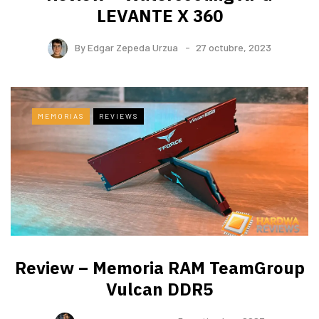
LEVANTE X 360
By
Edgar Zepeda Urzua
27 octubre, 2023
MEMORIAS
REVIEWS
Review – Memoria RAM TeamGroup
Vulcan DDR5