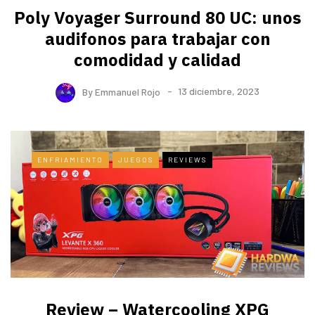
Poly Voyager Surround 80 UC: unos
audifonos para trabajar con
comodidad y calidad
By
Emmanuel Rojo
13 diciembre, 2023
ENFRIAMIENTO
JUEGOS
REVIEWS
Review – Watercooling XPG