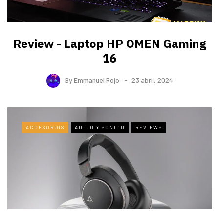
Review - Laptop HP OMEN Gaming
16
By
Emmanuel Rojo
23 abril, 2024
ACCESORIOS
AUDIO Y SONIDO
REVIEWS