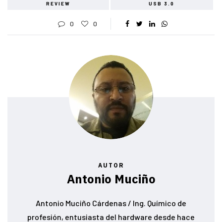
REVIEW
USB 3.0
0
0
AUTOR
Antonio Muciño
Antonio Muciño Cárdenas / Ing. Químico de
profesión, entusiasta del hardware desde hace