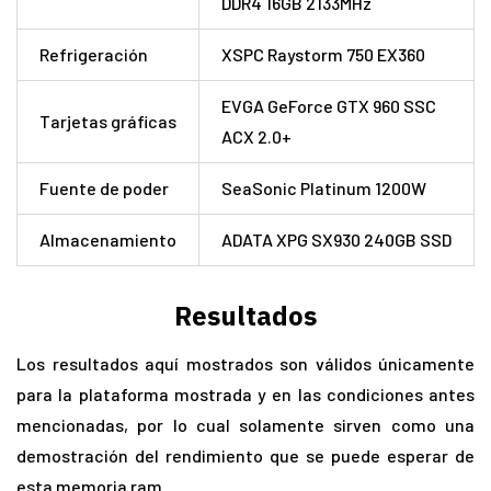
DDR4 16GB 2133MHz
Refrigeración
XSPC Raystorm 750 EX360
EVGA GeForce GTX 960 SSC
Tarjetas gráficas
ACX 2.0+
Fuente de poder
SeaSonic Platinum 1200W
Almacenamiento
ADATA XPG SX930 240GB SSD
Resultados
Los resultados aquí mostrados son válidos únicamente
para la plataforma mostrada y en las condiciones antes
mencionadas, por lo cual solamente sirven como una
demostración del rendimiento que se puede esperar de
esta memoria ram.