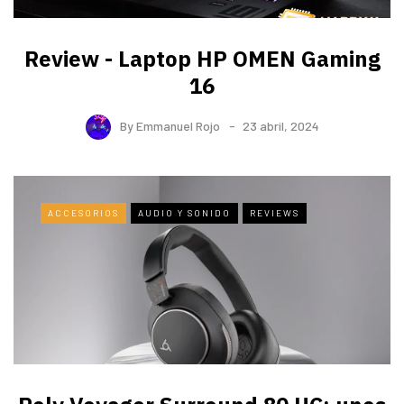
Review - Laptop HP OMEN Gaming
16
By
Emmanuel Rojo
23 abril, 2024
ACCESORIOS
AUDIO Y SONIDO
REVIEWS