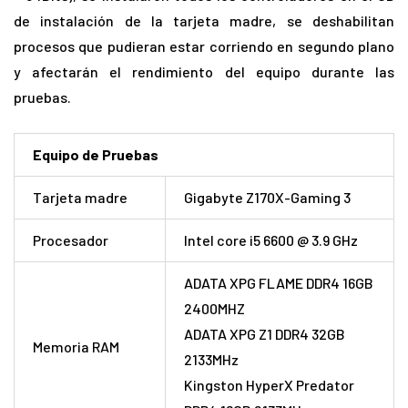
de instalación de la tarjeta madre, se deshabilitan
procesos que pudieran estar corriendo en segundo plano
y afectarán el rendimiento del equipo durante las
pruebas.
Equipo de Pruebas
Tarjeta madre
Gigabyte Z170X-Gaming 3
Procesador
Intel core i5 6600 @ 3.9 GHz
ADATA XPG FLAME DDR4 16GB
2400MHZ
ADATA XPG Z1 DDR4 32GB
Memoria RAM
2133MHz
Kingston HyperX Predator