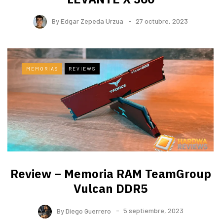
By
Edgar Zepeda Urzua
27 octubre, 2023
MEMORIAS
REVIEWS
Review – Memoria RAM TeamGroup
Vulcan DDR5
By
Diego Guerrero
5 septiembre, 2023