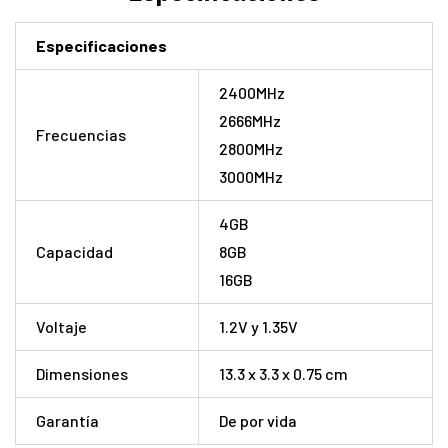
Especificaciones
2400MHz
2666MHz
Frecuencias
2800MHz
3000MHz
4GB
Capacidad
8GB
16GB
Voltaje
1.2V y 1.35V
Dimensiones
13.3 x 3.3 x 0.75 cm
Garantía
De por vida