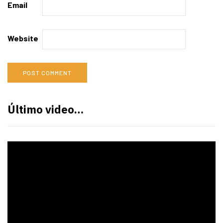
Email
Website
Último video…