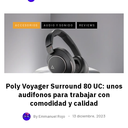
ACCESORIOS
AUDIO Y SONIDO
REVIEWS
Poly Voyager Surround 80 UC: unos
audifonos para trabajar con
comodidad y calidad
By
Emmanuel Rojo
13 diciembre, 2023