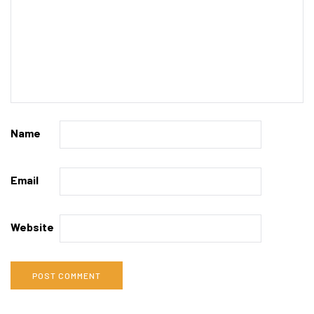
Name
Email
Website