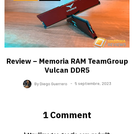
Review – Memoria RAM TeamGroup
Vulcan DDR5
By
Diego Guerrero
5 septiembre, 2023
1 Comment