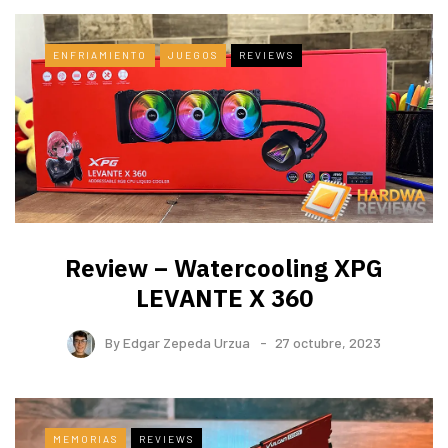
ENFRIAMIENTO
JUEGOS
REVIEWS
Review – Watercooling XPG
LEVANTE X 360
By
Edgar Zepeda Urzua
27 octubre, 2023
MEMORIAS
REVIEWS