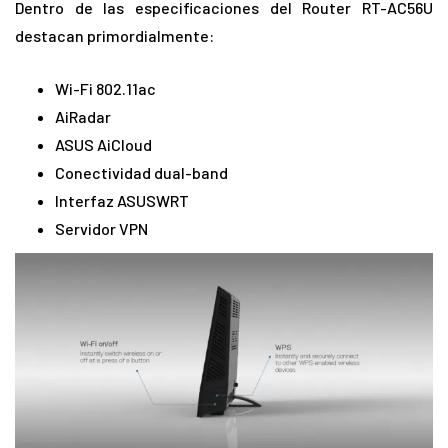
Dentro de las especificaciones del Router RT-AC56U
destacan primordialmente:
Wi-Fi 802.11ac
AiRadar
ASUS AiCloud
Conectividad dual-band
Interfaz ASUSWRT
Servidor VPN