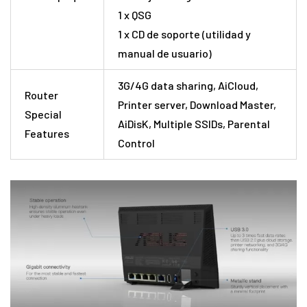
1 x QSG
1 x CD de soporte (utilidad y
manual de usuario)
3G/4G data sharing, AiCloud,
Router
Printer server, Download Master,
Special
AiDisK, Multiple SSIDs, Parental
Features
Control