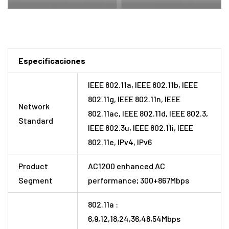
Especificaciones
IEEE 802.11a, IEEE 802.11b, IEEE
802.11g, IEEE 802.11n, IEEE
Network
802.11ac, IEEE 802.11d, IEEE 802.3,
Standard
IEEE 802.3u, IEEE 802.11i, IEEE
802.11e, IPv4, IPv6
Product
AC1200 enhanced AC
Segment
performance; 300+867Mbps
802.11a :
6,9,12,18,24,36,48,54Mbps