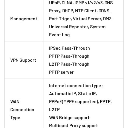
UPnP, DLNA, IGMP v1/v2/v3, DNS
Proxy, DHCP, NTP Client, DDNS,
Management
Port Triger, Virtual Server, DMZ,
Universal Repeater, System
Event Log
IPSec Pass-Throuth
PPTP Pass-Through
VPN Support
L2TP Pass-Through
PPTP server
Internet connection type :
Automatic IP, Static IP,
WAN
PPPoE(MPPE supported), PPTP,
Connection
L2TP
Type
WAN Bridge support
Multicast Proxy support