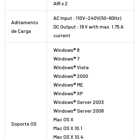
AIR x 2
AC Input : 110V~240V(50~60Hz)
Aditamento
DC Output : 19 V with max. 1.75 A
de Carga
current
Windows® 8
Windows® 7
Windows® Vista
Windows® 2000
Windows® ME
Windows® XP
Windows® Server 2003
Windows® Server 2008
Mac OS X
Soporte OS
Mac OS X 10.1
Mac OS X 10.4