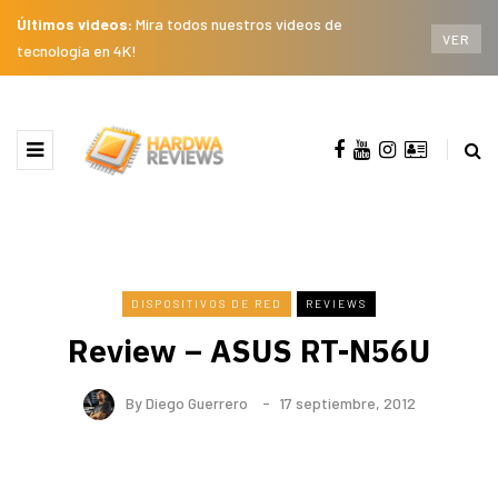
Últimos videos:
Mira todos nuestros videos de
VER
tecnología en 4K!
DISPOSITIVOS DE RED
REVIEWS
Review – ASUS RT-N56U
By
Diego Guerrero
17 septiembre, 2012