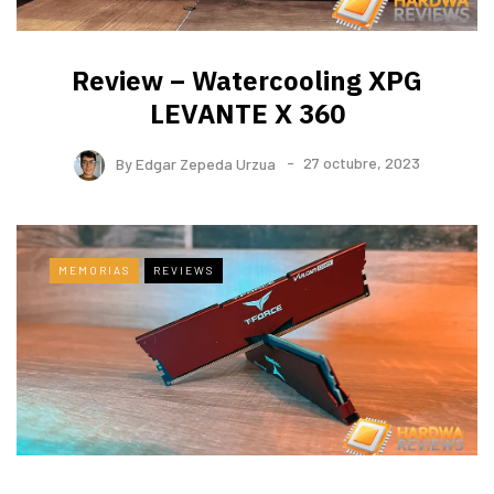
Review – Watercooling XPG
LEVANTE X 360
By
Edgar Zepeda Urzua
27 octubre, 2023
MEMORIAS
REVIEWS