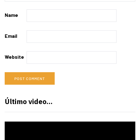
Name
Email
Website
Último video…