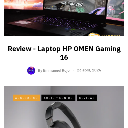
Review - Laptop HP OMEN Gaming
16
By
Emmanuel Rojo
23 abril, 2024
ACCESORIOS
AUDIO Y SONIDO
REVIEWS