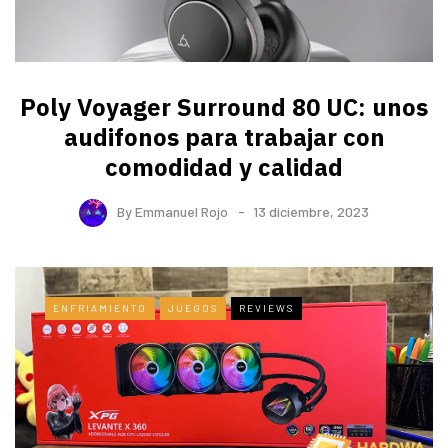
Poly Voyager Surround 80 UC: unos
audifonos para trabajar con
comodidad y calidad
By
Emmanuel Rojo
13 diciembre, 2023
ENFRIAMIENTO
JUEGOS
REVIEWS