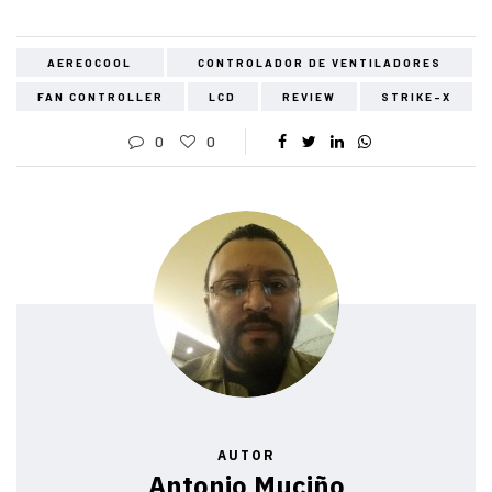
AEREOCOOL
CONTROLADOR DE VENTILADORES
FAN CONTROLLER
LCD
REVIEW
STRIKE-X
0
0
AUTOR
Antonio Muciño