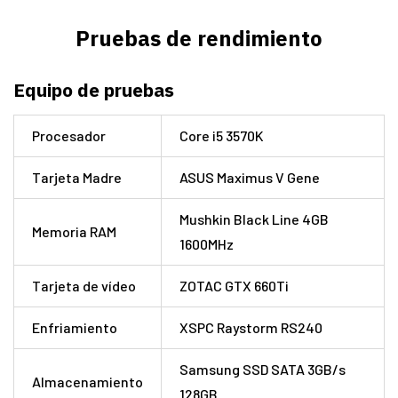
Pruebas de rendimiento
Equipo de pruebas
Procesador
Core i5 3570K
Tarjeta Madre
ASUS Maximus V Gene
Mushkin Black Line 4GB
Memoria RAM
1600MHz
Tarjeta de vídeo
ZOTAC GTX 660Ti
Enfriamiento
XSPC Raystorm RS240
Samsung SSD SATA 3GB/s
Almacenamiento
128GB