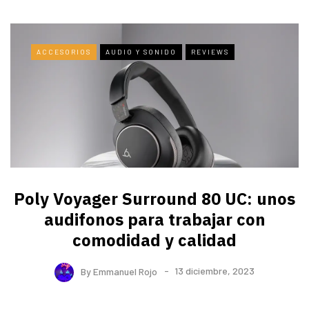
ACCESORIOS
AUDIO Y SONIDO
REVIEWS
Poly Voyager Surround 80 UC: unos
audifonos para trabajar con
comodidad y calidad
By
Emmanuel Rojo
13 diciembre, 2023