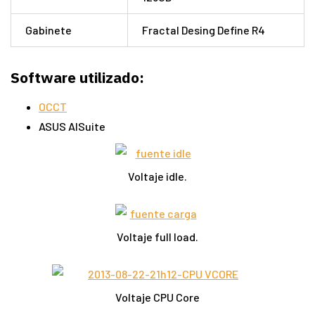
Gabinete
Fractal Desing Define R4
Software utilizado:
OCCT
ASUS AISuite
Voltaje idle.
Voltaje full load.
Voltaje CPU Core