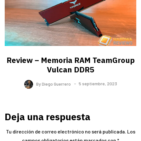
Review – Memoria RAM TeamGroup
Vulcan DDR5
By
Diego Guerrero
5 septiembre, 2023
Deja una respuesta
Tu dirección de correo electrónico no será publicada.
Los
campos obligatorios están marcados con
*