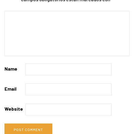
Name
Email
Website