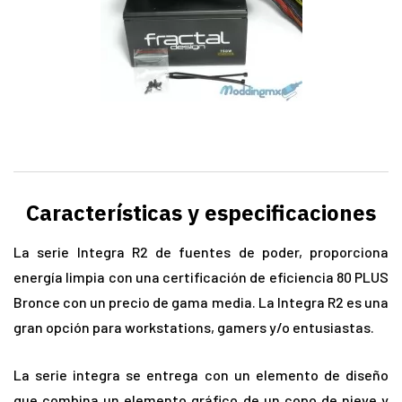
Características y especificaciones
La serie Integra R2 de fuentes de poder, proporciona
energía limpia con una certificación de eficiencia 80 PLUS
Bronce con un precio de gama media. La Integra R2 es una
gran opción para workstations, gamers y/o entusiastas.
La serie integra se entrega con un elemento de diseño
que combina un elemento gráfico de un copo de nieve y