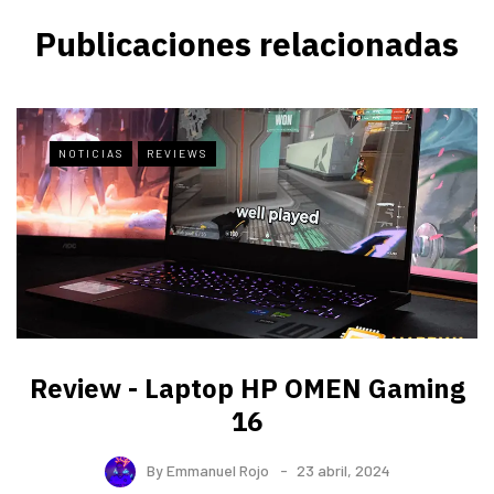
Publicaciones relacionadas
NOTICIAS
REVIEWS
Review - Laptop HP OMEN Gaming
16
By
Emmanuel Rojo
23 abril, 2024