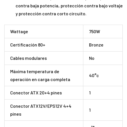
contra baja potencia, protección contra bajo voltaje
y protección contra corto circuito.
Wattage
750W
Certificación 80+
Bronze
Cables modulares
No
Máxima temperatura de
40°c
operación en carga completa
Conector ATX 20+4 pines
1
Conector ATX12V/EPS12V 4+4
1
pines