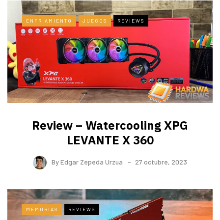
ENFRIAMIENTO
JUEGOS
REVIEWS
Review – Watercooling XPG
LEVANTE X 360
By
Edgar Zepeda Urzua
27 octubre, 2023
MEMORIAS
REVIEWS