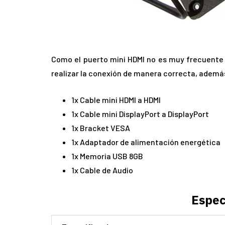
Como el puerto mini HDMI no es muy frecuente 
realizar la conexión de manera correcta, ademá
1x Cable mini HDMI a HDMI
1x Cable mini DisplayPort a DisplayPort
1x Bracket VESA
1x Adaptador de alimentación energética
1x Memoria USB 8GB
1x Cable de Audio
Espec