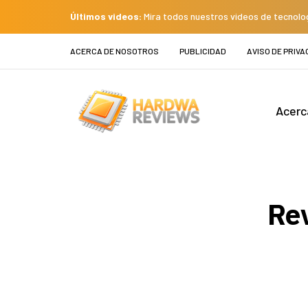
Últimos videos:
Mira todos nuestros videos de tecnolo
ACERCA DE NOSOTROS
PUBLICIDAD
AVISO DE PRIVA
Acerc
Re