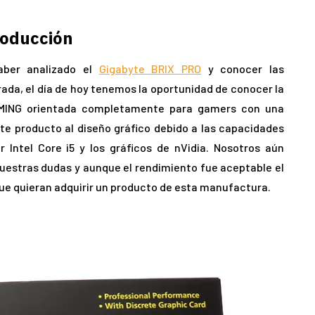
roducción
aber analizado el
Gigabyte BRIX PRO
y conocer las
ada, el día de hoy tenemos la oportunidad de conocer la
MING orientada completamente para gamers con una
ste producto al diseño gráfico debido a las capacidades
 Intel Core i5 y los gráficos de nVidia. Nosotros aún
uestras dudas y aunque el rendimiento fue aceptable el
que quieran adquirir un producto de esta manufactura.