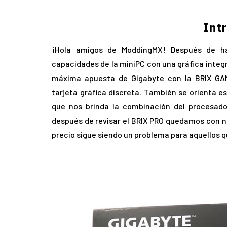
Int
¡Hola amigos de ModdingMX! Después de h
capacidades de la miniPC con una gráfica integr
máxima apuesta de Gigabyte con la BRIX GA
tarjeta gráfica discreta. También se orienta e
que nos brinda la combinación del procesador
después de revisar el BRIX PRO quedamos con n
precio sigue siendo un problema para aquellos 