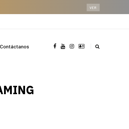
VER
Contáctanos
GAMING