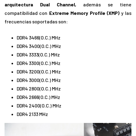
arquitectura Dual Channel,
además se tiene
compatibilidad con
Extreme Memory Profile (XMP)
y las
frecuencias soportadas son:
DDR4 3466(O.C.) MHz
DDR4 3400(O.C.) MHz
DDR4 3333(O.C.) MHz
DDR4 3300(O.C.) MHz
DDR4 3200(O.C.) MHz
DDR4 3000(O.C.) MHz
DDR4 2800(O.C.) MHz
DDR4 2666(O.C.) MHz
DDR4 2400(O.C.) MHz
DDR4 2133 MHz