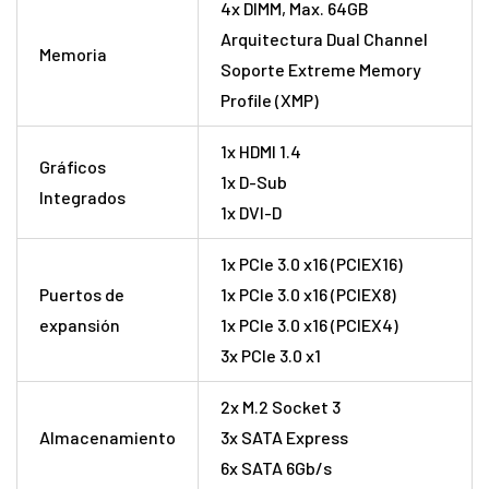
4x DIMM, Max. 64GB
Arquitectura Dual Channel
Memoria
Soporte Extreme Memory
Profile (XMP)
1x HDMI 1.4
Gráficos
1x D-Sub
Integrados
1x DVI-D
1x PCIe 3.0 x16 (PCIEX16)
Puertos de
1x PCIe 3.0 x16 (PCIEX8)
expansión
1x PCIe 3.0 x16 (PCIEX4)
3x PCIe 3.0 x1
2x M.2 Socket 3
Almacenamiento
3x SATA Express
6x SATA 6Gb/s