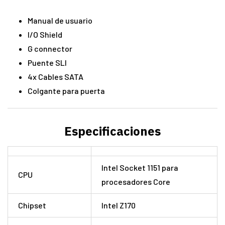
Manual de usuario
I/O Shield
G connector
Puente SLI
4x Cables SATA
Colgante para puerta
Especificaciones
Intel Socket 1151 para
CPU
procesadores Core
Chipset
Intel Z170