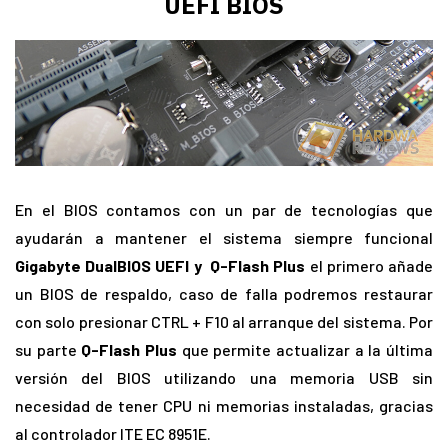
UEFI BIOS
En el BIOS contamos con un par de tecnologías que
ayudarán a mantener el sistema siempre funcional
Gigabyte DualBIOS UEFI y
Q-Flash Plus
el primero añade
un BIOS de respaldo, caso de falla podremos restaurar
con solo presionar CTRL + F10 al arranque del sistema. Por
su parte
Q-Flash Plus
que permite actualizar a la última
versión del BIOS utilizando una memoria USB sin
necesidad de tener CPU ni memorias instaladas, gracias
al controlador ITE EC 8951E.