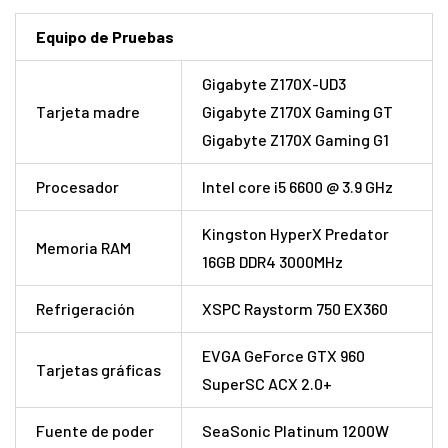
Equipo de Pruebas
Gigabyte Z170X-UD3
Tarjeta madre
Gigabyte Z170X Gaming GT
Gigabyte Z170X Gaming G1
Procesador
Intel core i5 6600 @ 3.9 GHz
Kingston HyperX Predator
Memoria RAM
16GB DDR4 3000MHz
Refrigeración
XSPC Raystorm 750 EX360
EVGA GeForce GTX 960
Tarjetas gráficas
SuperSC ACX 2.0+
Fuente de poder
SeaSonic Platinum 1200W