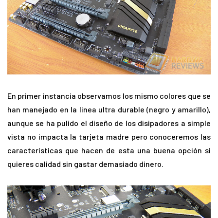
En primer instancia observamos los mismo colores que se
han manejado en la linea ultra durable (negro y amarillo),
aunque se ha pulido el diseño de los disipadores a simple
vista no impacta la tarjeta madre pero conoceremos las
características que hacen de esta una buena opción si
quieres calidad sin gastar demasiado dinero.