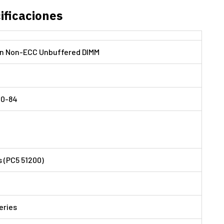
ificaciones
in Non-ECC Unbuffered DIMM
0-84
s (PC5 51200)
series