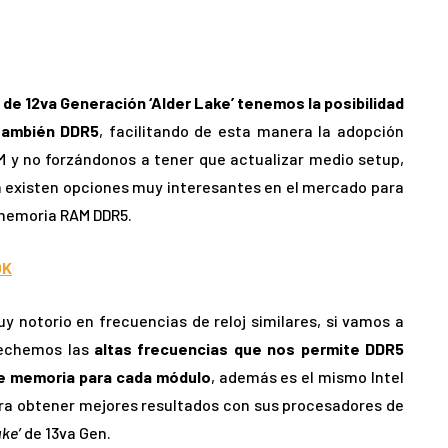
de 12va Generación ‘Alder Lake’ tenemos la posibilidad
también DDR5
, facilitando de esta manera la adopción
 y no forzándonos a tener que actualizar medio setup,
ya existen opciones muy interesantes en el mercado para
 memoria RAM DDR5.
0K
y notorio en frecuencias de reloj similares, si vamos a
vechemos las
altas frecuencias que nos permite DDR5
e memoria para cada módulo
, además es el mismo Intel
ra obtener mejores resultados con sus procesadores de
ke’
de 13va Gen.