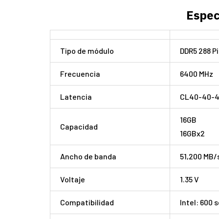
Espec
Tipo de módulo
DDR5 288 P
Frecuencia
6400 MHz
Latencia
CL40-40-4
16GB
Capacidad
16GBx2
Ancho de banda
51,200 MB/
Voltaje
1.35 V
Compatibilidad
Intel: 600 