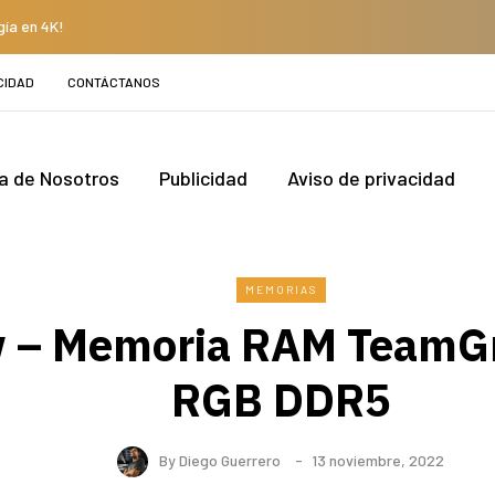
gía en 4K!
CIDAD
CONTÁCTANOS
a de Nosotros
Publicidad
Aviso de privacidad
MEMORIAS
 – Memoria RAM TeamGr
RGB DDR5
By
Diego Guerrero
13 noviembre, 2022