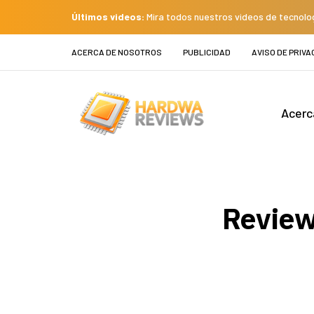
Últimos videos:
Mira todos nuestros videos de tecnolo
ACERCA DE NOSOTROS
PUBLICIDAD
AVISO DE PRIVA
Acerc
Review