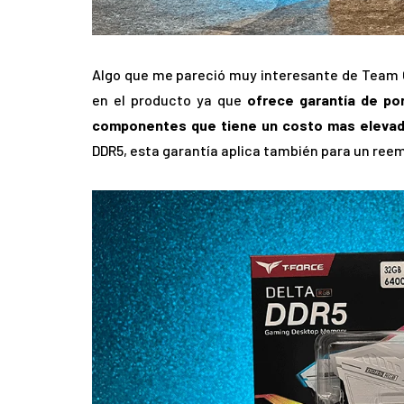
Algo que me pareció muy interesante de Team 
en el producto ya que
ofrece garantía de por
componentes que tiene un costo mas eleva
DDR5, esta garantía aplica también para un reem