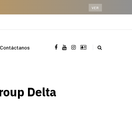
VER
Contáctanos
oup Delta