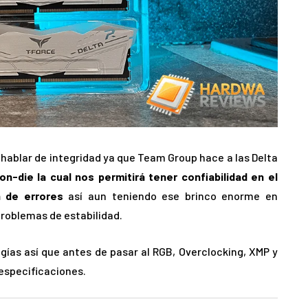
hablar de integridad ya que Team Group hace a las Delta
n-die la cual nos permitirá tener confiabilidad en el
n de errores
así aun teniendo ese brinco enorme en
roblemas de estabilidad.
ías así que antes de pasar al RGB, Overclocking, XMP y
 especificaciones.