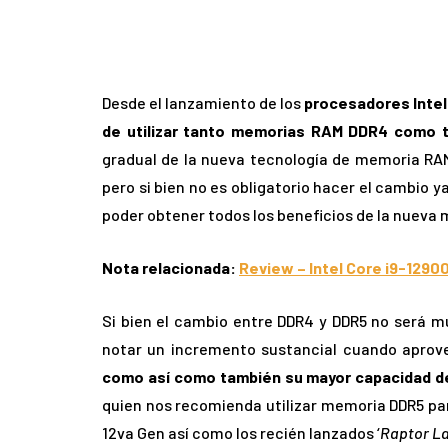
Desde el lanzamiento de los
procesadores Intel 
de utilizar tanto memorias RAM DDR4 como 
gradual de la nueva tecnología de memoria RAM
pero si bien no es obligatorio hacer el cambio 
poder obtener todos los beneficios de la nueva
Nota relacionada:
Review – Intel Core i9-1290
Si bien el cambio entre DDR4 y DDR5 no será mu
notar un incremento sustancial cuando apro
como así como también su mayor capacidad d
quien nos recomienda utilizar memoria DDR5 pa
12va Gen así como los recién lanzados ‘
Raptor La