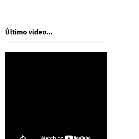
Último video…