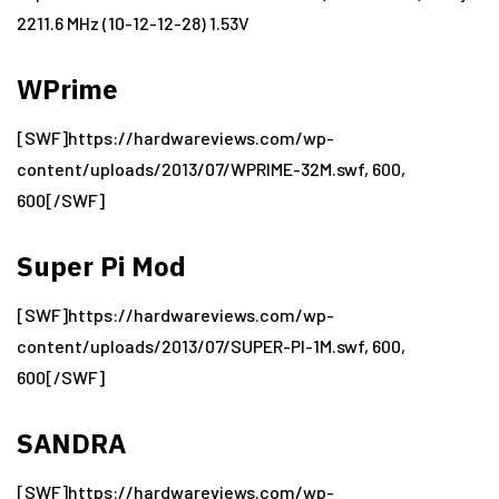
2211.6 MHz (10-12-12-28) 1.53V
WPrime
[SWF]https://hardwareviews.com/wp-
content/uploads/2013/07/WPRIME-32M.swf, 600,
600[/SWF]
Super Pi Mod
[SWF]https://hardwareviews.com/wp-
content/uploads/2013/07/SUPER-PI-1M.swf, 600,
600[/SWF]
SANDRA
[SWF]https://hardwareviews.com/wp-