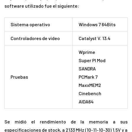
software utilizado fue el siguiente:
Sistema operativo
Windows 7 64Bits
Controladores de video
Catalyst V. 13.4
Wprime
Super PI Mod
SANDRA
Pruebas
PCMark 7
MaxxMEM2
Cinebench
AIDA64
Se midió el rendimiento de la memoria a sus
especificaciones de stock, a 2133 MHz (10-11-10-30) 1.5V y a