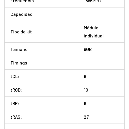
Frecuencia
1866 MHz
Capacidad
Módulo
Tipo de kit
individual
Tamaño
8GB
Timings
tCL:
9
tRCD:
10
tRP:
9
tRAS:
27