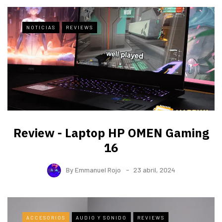
NOTICIAS
REVIEWS
Review - Laptop HP OMEN Gaming
16
By
Emmanuel Rojo
23 abril, 2024
ACCESORIOS
AUDIO Y SONIDO
REVIEWS