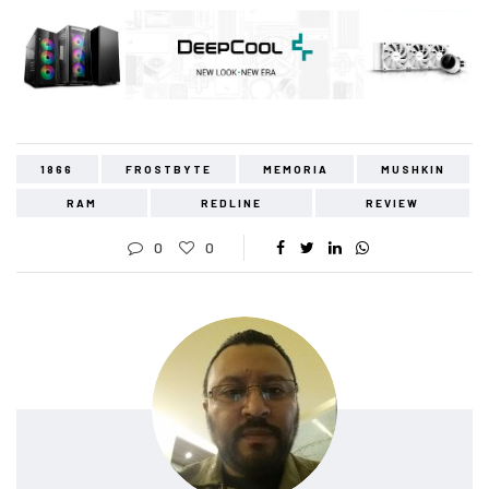
1866
FROSTBYTE
MEMORIA
MUSHKIN
RAM
REDLINE
REVIEW
0
0