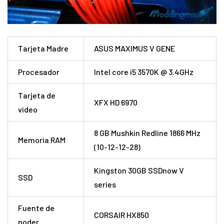
Tarjeta Madre
ASUS MAXIMUS V GENE
Procesador
Intel core i5 3570K @ 3.4GHz
Tarjeta de
XFX HD 6970
video
8 GB Mushkin Redline 1866 MHz
Memoria RAM
(10-12-12-28)
Kingston 30GB SSDnow V
SSD
series
Fuente de
CORSAIR HX850
poder