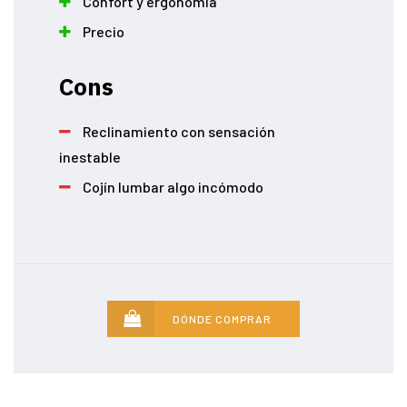
Confort y ergonomía
Precio
Cons
Reclinamiento con sensación
inestable
Cojín lumbar algo incómodo
DÓNDE COMPRAR