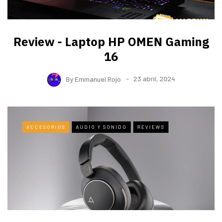
Review - Laptop HP OMEN Gaming
16
By
Emmanuel Rojo
23 abril, 2024
ACCESORIOS
AUDIO Y SONIDO
REVIEWS