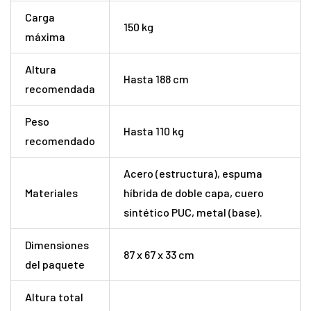
Carga
150 kg
máxima
Altura
Hasta 188 cm
recomendada
Peso
Hasta 110 kg
recomendado
Acero (estructura), espuma
Materiales
híbrida de doble capa, cuero
sintético PUC, metal (base).
Dimensiones
87 x 67 x 33 cm
del paquete
Altura total