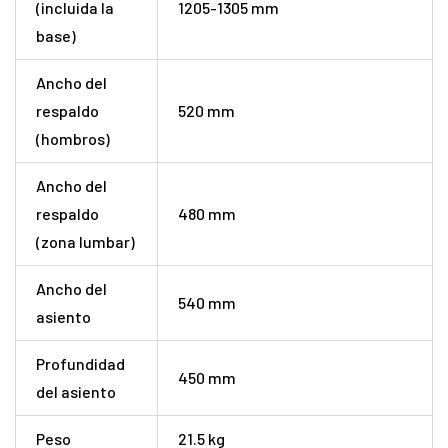
(incluida la
1205-1305 mm
base)
Ancho del
respaldo
520 mm
(hombros)
Ancho del
respaldo
480 mm
(zona lumbar)
Ancho del
540 mm
asiento
Profundidad
450 mm
del asiento
Peso
21.5 kg