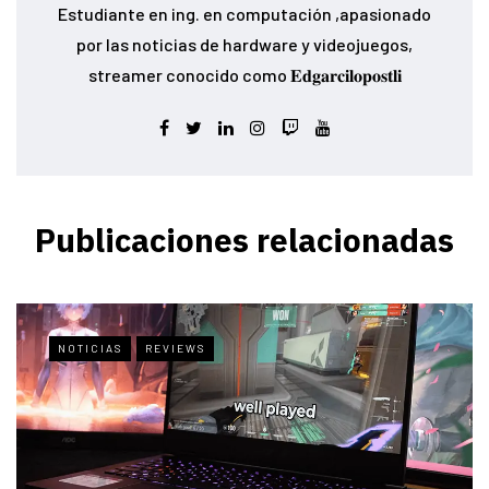
Estudiante en ing. en computación ,apasionado
por las noticias de hardware y videojuegos,
streamer conocido como 𝐄𝐝𝐠𝐚𝐫𝐜𝐢𝐥𝐨𝐩𝐨𝐬𝐭𝐥𝐢
Publicaciones relacionadas
NOTICIAS
REVIEWS