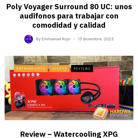
Poly Voyager Surround 80 UC: unos
audifonos para trabajar con
comodidad y calidad
By
Emmanuel Rojo
13 diciembre, 2023
ENFRIAMIENTO
JUEGOS
REVIEWS
Review – Watercooling XPG