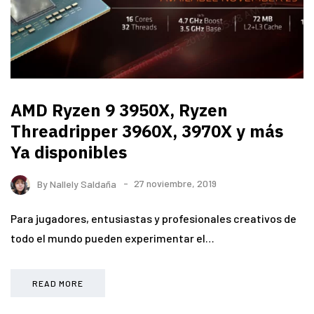
AMD Ryzen 9 3950X, Ryzen
Threadripper 3960X, 3970X y más
Ya disponibles
By
Nallely Saldaña
27 noviembre, 2019
Para jugadores, entusiastas y profesionales creativos de
todo el mundo pueden experimentar el…
READ MORE