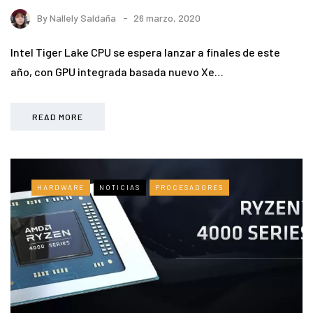
By
Nallely Saldaña
26 marzo, 2020
Intel Tiger Lake CPU se espera lanzar a finales de este
año, con GPU integrada basada nuevo Xe…
READ MORE
HARDWARE
NOTICIAS
PROCESADORES