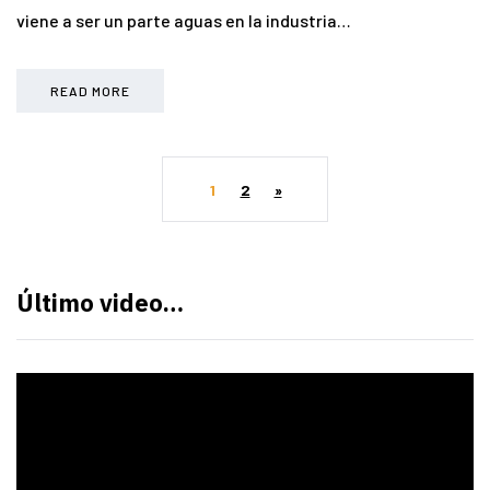
viene a ser un parte aguas en la industria…
READ MORE
1
2
»
Último video…