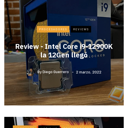
PROCESADORES
REVIEWS
Review - Intel Core i9-12900K
la 12Gen llegó
By
Diego Guerrero
2 marzo, 2022