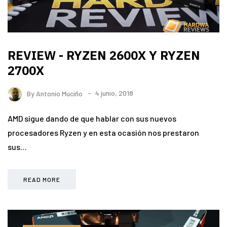
REVIEW - RYZEN 2600X Y RYZEN
2700X
By
Antonio Muciño
4 junio, 2018
AMD sigue dando de que hablar con sus nuevos
procesadores Ryzen y en esta ocasión nos prestaron
sus…
READ MORE