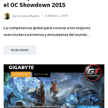
el OC Showdown 2015
By
Antonio Muciño
6 febrero, 2015
La competencia global para coronar a los mejores
overclockers extremos y entusiastas del mundo…
READ MORE
HARDWARE
NOTICIAS