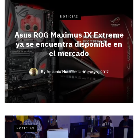
NOTICIAS
Asus ROG Maximus IX Extreme
ya se encuentra disponible en
el mercado
By
Antonio Muciño
10 mayo, 2017
NOTICIAS