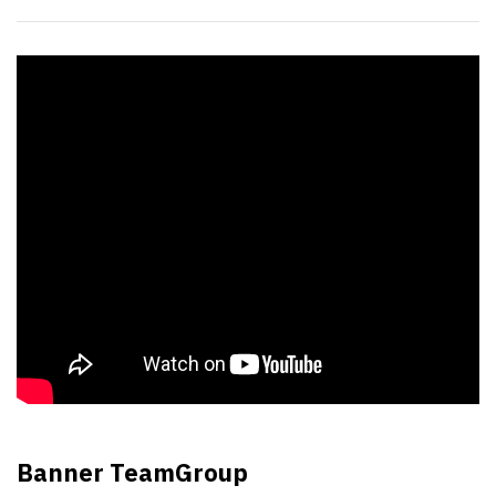
Banner TeamGroup