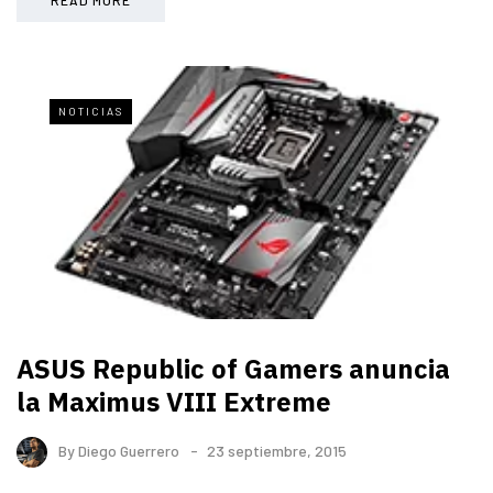
NOTICIAS
ASUS Republic of Gamers anuncia
la Maximus VIII Extreme
By
Diego Guerrero
23 septiembre, 2015