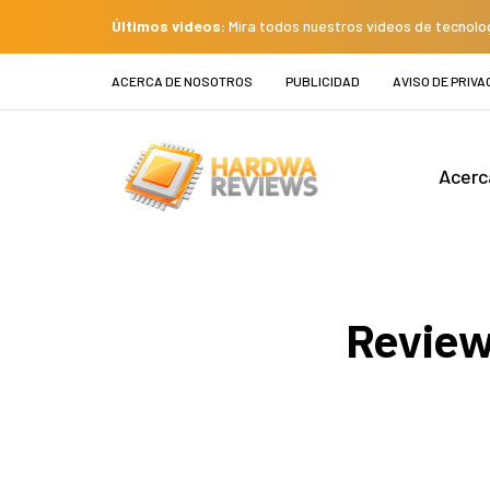
Últimos videos:
Mira todos nuestros videos de tecnolo
ACERCA DE NOSOTROS
PUBLICIDAD
AVISO DE PRIVA
Acerc
Review