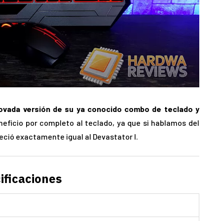
ovada versión de su ya conocido combo de teclado y
neficio por completo al teclado, ya que si hablamos del
ció exactamente igual al Devastator I.
ificaciones