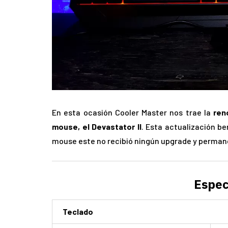
En esta ocasión Cooler Master nos trae la
ren
mouse, el Devastator II
. Esta actualización be
mouse este no recibió ningún upgrade y permane
Espec
Teclado